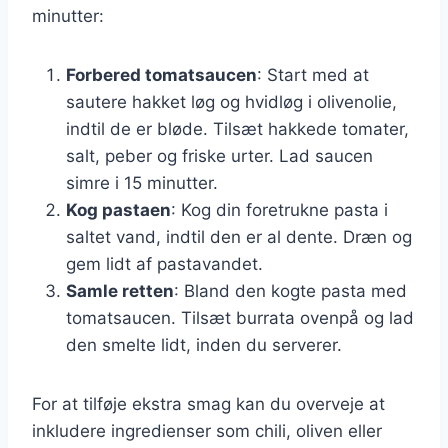
minutter:
Forbered tomatsaucen
: Start med at
sautere hakket løg og hvidløg i olivenolie,
indtil de er bløde. Tilsæt hakkede tomater,
salt, peber og friske urter. Lad saucen
simre i 15 minutter.
Kog pastaen
: Kog din foretrukne pasta i
saltet vand, indtil den er al dente. Dræn og
gem lidt af pastavandet.
Samle retten
: Bland den kogte pasta med
tomatsaucen. Tilsæt burrata ovenpå og lad
den smelte lidt, inden du serverer.
For at tilføje ekstra smag kan du overveje at
inkludere ingredienser som chili, oliven eller