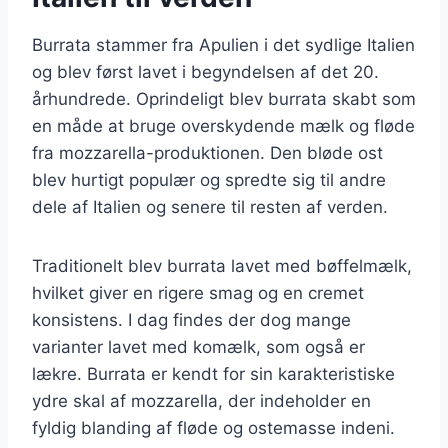
Burrata stammer fra Apulien i det sydlige Italien
og blev først lavet i begyndelsen af det 20.
århundrede. Oprindeligt blev burrata skabt som
en måde at bruge overskydende mælk og fløde
fra mozzarella-produktionen. Den bløde ost
blev hurtigt populær og spredte sig til andre
dele af Italien og senere til resten af verden.
Traditionelt blev burrata lavet med bøffelmælk,
hvilket giver en rigere smag og en cremet
konsistens. I dag findes der dog mange
varianter lavet med komælk, som også er
lækre. Burrata er kendt for sin karakteristiske
ydre skal af mozzarella, der indeholder en
fyldig blanding af fløde og ostemasse indeni.