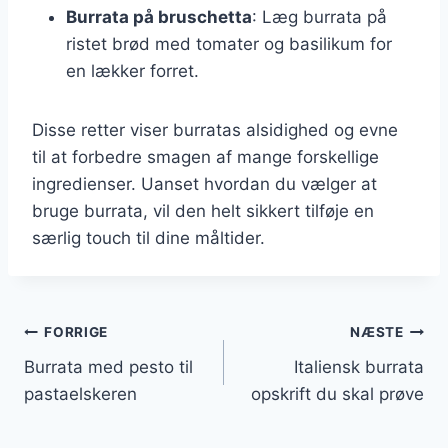
Burrata på bruschetta
: Læg burrata på
ristet brød med tomater og basilikum for
en lækker forret.
Disse retter viser burratas alsidighed og evne
til at forbedre smagen af mange forskellige
ingredienser. Uanset hvordan du vælger at
bruge burrata, vil den helt sikkert tilføje en
særlig touch til dine måltider.
Indlægsnavigation
FORRIGE
NÆSTE
Burrata med pesto til
Italiensk burrata
pastaelskeren
opskrift du skal prøve