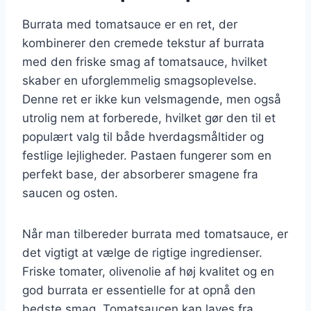
Burrata med tomatsauce er en ret, der
kombinerer den cremede tekstur af burrata
med den friske smag af tomatsauce, hvilket
skaber en uforglemmelig smagsoplevelse.
Denne ret er ikke kun velsmagende, men også
utrolig nem at forberede, hvilket gør den til et
populært valg til både hverdagsmåltider og
festlige lejligheder. Pastaen fungerer som en
perfekt base, der absorberer smagene fra
saucen og osten.
Når man tilbereder burrata med tomatsauce, er
det vigtigt at vælge de rigtige ingredienser.
Friske tomater, olivenolie af høj kvalitet og en
god burrata er essentielle for at opnå den
bedste smag. Tomatsaucen kan laves fra