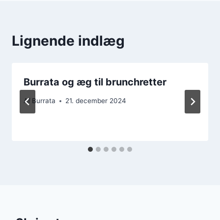
Lignende indlæg
Burrata og æg til brunchretter
Af
Burrata
21. december 2024