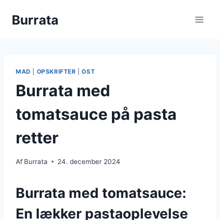
Fortsæt
Burrata
til
indhold
MAD
|
OPSKRIFTER
|
OST
Burrata med
tomatsauce på pasta
retter
Af
Burrata
24. december 2024
Burrata med tomatsauce:
En lækker pastaoplevelse