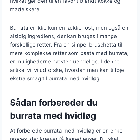
hvilket gør den til en favorit blandt kokke og
madelskere.
Burrata er ikke kun en lækker ost, men også en
alsidig ingrediens, der kan bruges i mange
forskellige retter. Fra en simpel bruschetta til
mere komplekse retter som pasta med burrata,
er mulighederne næsten uendelige. I denne
artikel vil vi udforske, hvordan man kan tilføje
ekstra smag til burrata med hvidløg.
Sådan forbereder du
burrata med hvidløg
At forberede burrata med hvidløg er en enkel
proces, der kræver få ingredienser. Du skal