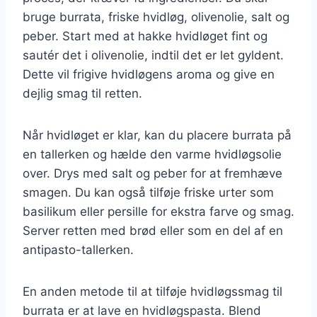
bruge burrata, friske hvidløg, olivenolie, salt og
peber. Start med at hakke hvidløget fint og
sautér det i olivenolie, indtil det er let gyldent.
Dette vil frigive hvidløgens aroma og give en
dejlig smag til retten.
Når hvidløget er klar, kan du placere burrata på
en tallerken og hælde den varme hvidløgsolie
over. Drys med salt og peber for at fremhæve
smagen. Du kan også tilføje friske urter som
basilikum eller persille for ekstra farve og smag.
Server retten med brød eller som en del af en
antipasto-tallerken.
En anden metode til at tilføje hvidløgssmag til
burrata er at lave en hvidløgspasta. Blend