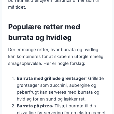
burrata altid tilføje en luksuriøs dimension til
måltidet.
Populære retter med
burrata og hvidløg
Der er mange retter, hvor burrata og hvidløg
kan kombineres for at skabe en uforglemmelig
smagsoplevelse. Her er nogle forslag:
Burrata med grillede grøntsager
: Grillede
grøntsager som zucchini, aubergine og
peberfrugt kan serveres med burrata og
hvidløg for en sund og lækker ret.
Burrata på pizza
: Tilsæt burrata til din
pizza lige før servering for en ekstra cremet