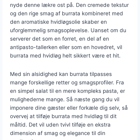
nyde denne lækre ost på. Den cremede tekstur
og den rige smag af burrata kombineret med
den aromatiske hvidløgsolie skaber en
uforglemmelig smagsoplevelse. Uanset om du
serverer det som en forret, en del af en
antipasto-tallerken eller som en hovedret, vil
burrata med hvidløg helt sikkert være et hit.
Med sin alsidighed kan burrata tilpasses
mange forskellige retter og smagsprofiler. Fra
en simpel salat til en mere kompleks pasta, er
mulighederne mange. Så næste gang du vil
imponere dine gæster eller forkæle dig selv, så
overvej at tilføje burrata med hvidløg til dit
måltid. Det vil uden tvivl tilføje en ekstra
dimension af smag og elegance til din