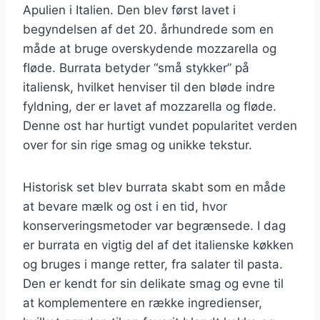
Apulien i Italien. Den blev først lavet i
begyndelsen af det 20. århundrede som en
måde at bruge overskydende mozzarella og
fløde. Burrata betyder “små stykker” på
italiensk, hvilket henviser til den bløde indre
fyldning, der er lavet af mozzarella og fløde.
Denne ost har hurtigt vundet popularitet verden
over for sin rige smag og unikke tekstur.
Historisk set blev burrata skabt som en måde
at bevare mælk og ost i en tid, hvor
konserveringsmetoder var begrænsede. I dag
er burrata en vigtig del af det italienske køkken
og bruges i mange retter, fra salater til pasta.
Den er kendt for sin delikate smag og evne til
at komplementere en række ingredienser,