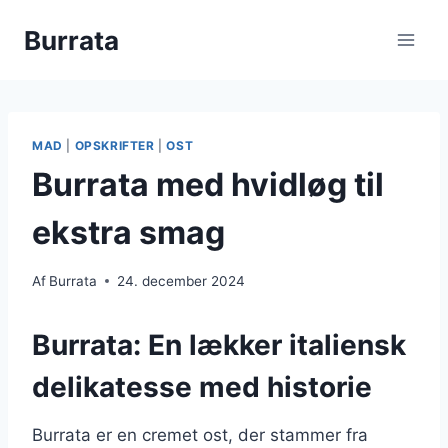
Fortsæt
Burrata
til
indhold
MAD
|
OPSKRIFTER
|
OST
Burrata med hvidløg til
ekstra smag
Af
Burrata
24. december 2024
Burrata: En lækker italiensk
delikatesse med historie
Burrata er en cremet ost, der stammer fra