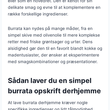
eller som en hovedret. Den er kendt for sin
delikate smag og evne til at komplementere en
række forskellige ingredienser.
Burrata kan nydes på mange måder, fra en
simpel skive med olivenolie til mere komplekse
retter med friske grøntsager og urter. Dens
alsidighed gør den til en favorit blandt kokke og
madentusiaster, der ønsker at eksperimentere
med smagskombinationer og præsentationer.
Sådan laver du en simpel
burrata opskrift derhjemme
At lave burrata derhjemme kræver nogle
specifikke ingredienser og lidt tålmodighed,