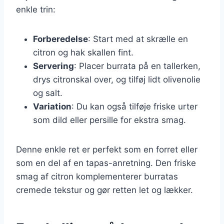
enkle trin:
Forberedelse
: Start med at skrælle en
citron og hak skallen fint.
Servering
: Placer burrata på en tallerken,
drys citronskal over, og tilføj lidt olivenolie
og salt.
Variation
: Du kan også tilføje friske urter
som dild eller persille for ekstra smag.
Denne enkle ret er perfekt som en forret eller
som en del af en tapas-anretning. Den friske
smag af citron komplementerer burratas
cremede tekstur og gør retten let og lækker.