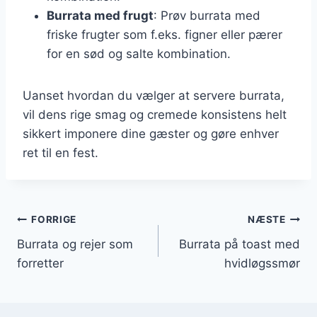
Burrata med frugt
: Prøv burrata med
friske frugter som f.eks. figner eller pærer
for en sød og salte kombination.
Uanset hvordan du vælger at servere burrata,
vil dens rige smag og cremede konsistens helt
sikkert imponere dine gæster og gøre enhver
ret til en fest.
Indlægsnavigation
FORRIGE
NÆSTE
Burrata og rejer som
Burrata på toast med
forretter
hvidløgssmør