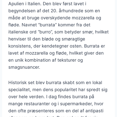
Apulien i Italien. Den blev først lavet i
begyndelsen af det 20. århundrede som en
måde at bruge overskydende mozzarella og
fløde. Navnet “burrata” kommer fra det
italienske ord “burro”, som betyder smør, hvilket
henviser til den bløde og smøragtige
konsistens, der kendetegner osten. Burrata er
lavet af mozzarella og fløde, hvilket giver den
en unik kombination af teksturer og
smagsnuancer.
Historisk set blev burrata skabt som en lokal
specialitet, men dens popularitet har spredt sig
over hele verden. I dag findes burrata på
mange restauranter og i supermarkeder, hvor
den ofte præsenteres som en del af antipasti