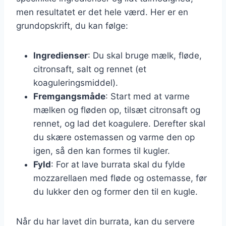
men resultatet er det hele værd. Her er en
grundopskrift, du kan følge:
Ingredienser
: Du skal bruge mælk, fløde,
citronsaft, salt og rennet (et
koaguleringsmiddel).
Fremgangsmåde
: Start med at varme
mælken og fløden op, tilsæt citronsaft og
rennet, og lad det koagulere. Derefter skal
du skære ostemassen og varme den op
igen, så den kan formes til kugler.
Fyld
: For at lave burrata skal du fylde
mozzarellaen med fløde og ostemasse, før
du lukker den og former den til en kugle.
Når du har lavet din burrata, kan du servere