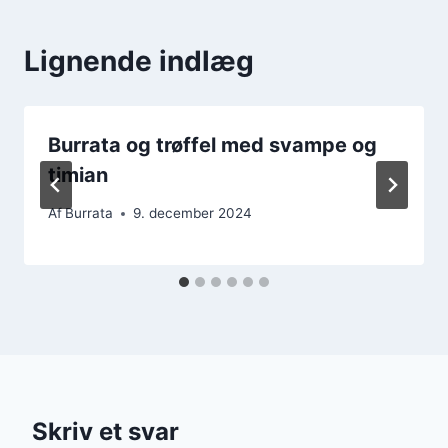
Lignende indlæg
Burrata og trøffel med svampe og
timian
Af
Burrata
9. december 2024
Skriv et svar