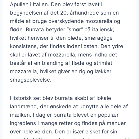
Apulien i Italien. Den blev først lavet i
begyndelsen af det 20. århundrede som en
måde at bruge overskydende mozzarella og
fløde. Burrata betyder “smør” på italiensk,
hvilket henviser til den bløde, smøragtige
konsistens, der findes indeni osten. Den ydre
skal er lavet af mozzarella, mens indholdet
består af en blanding af fløde og strimlet
mozzarella, hvilket giver en rig og lækker
smagsoplevelse.
Historisk set blev burrata skabt af lokale
landmænd, der ønskede at udnytte alle dele af
mælken. I dag er burrata blevet en populær
ingrediens i mange retter og findes på menuer
over hele verden. Den er især elsket for sin