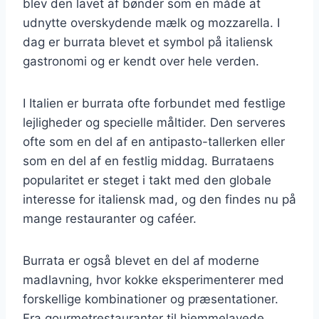
blev den lavet af bønder som en måde at
udnytte overskydende mælk og mozzarella. I
dag er burrata blevet et symbol på italiensk
gastronomi og er kendt over hele verden.
I Italien er burrata ofte forbundet med festlige
lejligheder og specielle måltider. Den serveres
ofte som en del af en antipasto-tallerken eller
som en del af en festlig middag. Burrataens
popularitet er steget i takt med den globale
interesse for italiensk mad, og den findes nu på
mange restauranter og caféer.
Burrata er også blevet en del af moderne
madlavning, hvor kokke eksperimenterer med
forskellige kombinationer og præsentationer.
Fra gourmetrestauranter til hjemmelavede