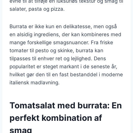
evne til at tilføje en luksuriøs tekstur og smag til
salater, pasta og pizza.
Burrata er ikke kun en delikatesse, men også
en alsidig ingrediens, der kan kombineres med
mange forskellige smagsnuancer. Fra friske
tomater til pesto og skinke, burrata kan
tilpasses til enhver ret og lejlighed. Dens
popularitet er steget markant i de seneste år,
hvilket gør den til en fast bestanddel i moderne
italiensk madlavning.
Tomatsalat med burrata: En
perfekt kombination af
smag