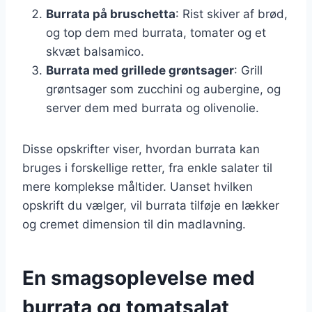
Burrata på bruschetta
: Rist skiver af brød,
og top dem med burrata, tomater og et
skvæt balsamico.
Burrata med grillede grøntsager
: Grill
grøntsager som zucchini og aubergine, og
server dem med burrata og olivenolie.
Disse opskrifter viser, hvordan burrata kan
bruges i forskellige retter, fra enkle salater til
mere komplekse måltider. Uanset hvilken
opskrift du vælger, vil burrata tilføje en lækker
og cremet dimension til din madlavning.
En smagsoplevelse med
burrata og tomatsalat