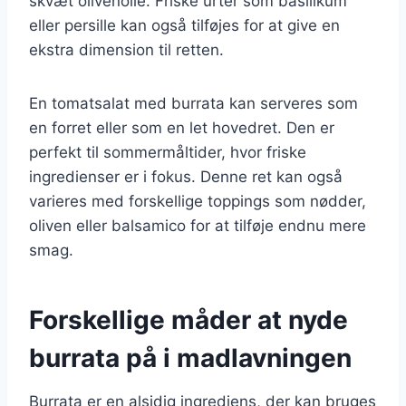
skvæt olivenolie. Friske urter som basilikum
eller persille kan også tilføjes for at give en
ekstra dimension til retten.
En tomatsalat med burrata kan serveres som
en forret eller som en let hovedret. Den er
perfekt til sommermåltider, hvor friske
ingredienser er i fokus. Denne ret kan også
varieres med forskellige toppings som nødder,
oliven eller balsamico for at tilføje endnu mere
smag.
Forskellige måder at nyde
burrata på i madlavningen
Burrata er en alsidig ingrediens, der kan bruges