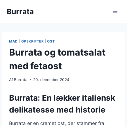
Fortsæt
Burrata
til
indhold
MAD
|
OPSKRIFTER
|
OST
Burrata og tomatsalat
med fetaost
Af
Burrata
20. december 2024
Burrata: En lækker italiensk
delikatesse med historie
Burrata er en cremet ost, der stammer fra