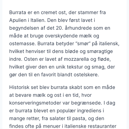
Burrata er en cremet ost, der stammer fra
Apulien i Italien. Den blev først lavet i
begyndelsen af det 20. århundrede som en
måde at bruge overskydende mælk og
ostemasse. Burrata betyder “smør” på italiensk,
hvilket henviser til dens bløde og smøragtige
indre. Osten er lavet af mozzarella og fløde,
hvilket giver den en unik tekstur og smag, der
gør den til en favorit blandt ostelskere.
Historisk set blev burrata skabt som en måde
at bevare mælk og ost i en tid, hvor
konserveringsmetoder var begrænsede. I dag
er burrata blevet en populær ingrediens i
mange retter, fra salater til pasta, og den
findes ofte på menuer i italienske restauranter