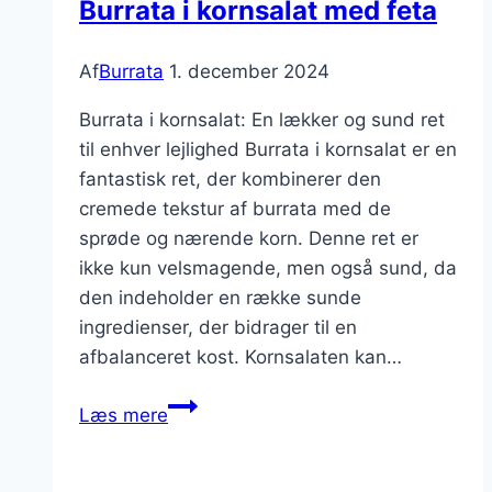
Burrata i kornsalat med feta
Af
Burrata
1. december 2024
Burrata i kornsalat: En lækker og sund ret
til enhver lejlighed Burrata i kornsalat er en
fantastisk ret, der kombinerer den
cremede tekstur af burrata med de
sprøde og nærende korn. Denne ret er
ikke kun velsmagende, men også sund, da
den indeholder en række sunde
ingredienser, der bidrager til en
afbalanceret kost. Kornsalaten kan…
Burrata
Læs mere
i
kornsalat