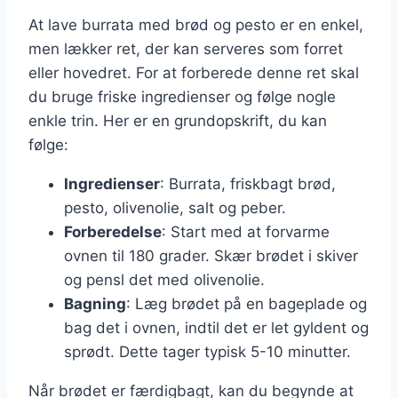
At lave burrata med brød og pesto er en enkel,
men lækker ret, der kan serveres som forret
eller hovedret. For at forberede denne ret skal
du bruge friske ingredienser og følge nogle
enkle trin. Her er en grundopskrift, du kan
følge:
Ingredienser
: Burrata, friskbagt brød,
pesto, olivenolie, salt og peber.
Forberedelse
: Start med at forvarme
ovnen til 180 grader. Skær brødet i skiver
og pensl det med olivenolie.
Bagning
: Læg brødet på en bageplade og
bag det i ovnen, indtil det er let gyldent og
sprødt. Dette tager typisk 5-10 minutter.
Når brødet er færdigbagt, kan du begynde at