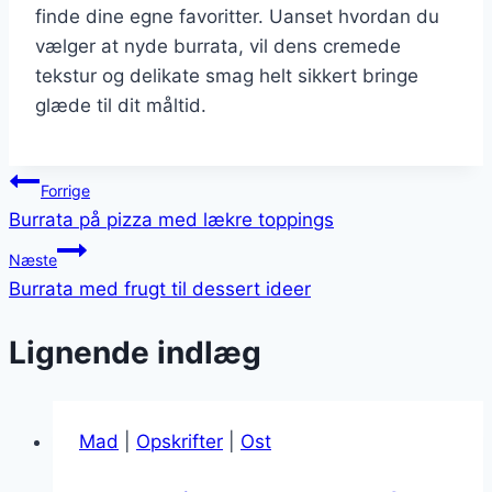
finde dine egne favoritter. Uanset hvordan du
vælger at nyde burrata, vil dens cremede
tekstur og delikate smag helt sikkert bringe
glæde til dit måltid.
Indlægsnavigation
Forrige
Burrata på pizza med lækre toppings
Næste
Burrata med frugt til dessert ideer
Lignende indlæg
Mad
|
Opskrifter
|
Ost