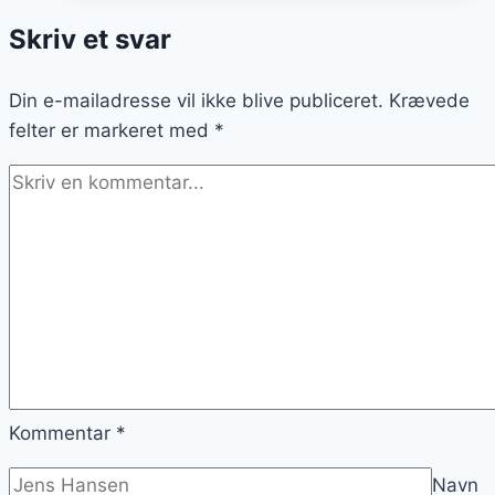
sommer
Skriv et svar
Din e-mailadresse vil ikke blive publiceret.
Krævede
felter er markeret med
*
Kommentar
*
Navn