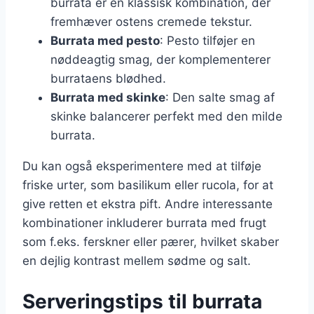
burrata er en klassisk kombination, der
fremhæver ostens cremede tekstur.
Burrata med pesto
: Pesto tilføjer en
nøddeagtig smag, der komplementerer
burrataens blødhed.
Burrata med skinke
: Den salte smag af
skinke balancerer perfekt med den milde
burrata.
Du kan også eksperimentere med at tilføje
friske urter, som basilikum eller rucola, for at
give retten et ekstra pift. Andre interessante
kombinationer inkluderer burrata med frugt
som f.eks. ferskner eller pærer, hvilket skaber
en dejlig kontrast mellem sødme og salt.
Serveringstips til burrata