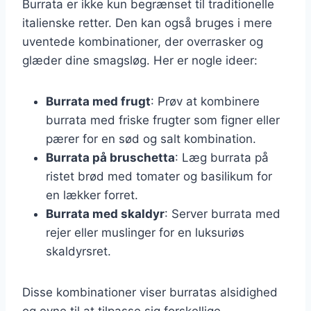
Burrata er ikke kun begrænset til traditionelle
italienske retter. Den kan også bruges i mere
uventede kombinationer, der overrasker og
glæder dine smagsløg. Her er nogle ideer:
Burrata med frugt
: Prøv at kombinere
burrata med friske frugter som figner eller
pærer for en sød og salt kombination.
Burrata på bruschetta
: Læg burrata på
ristet brød med tomater og basilikum for
en lækker forret.
Burrata med skaldyr
: Server burrata med
rejer eller muslinger for en luksuriøs
skaldyrsret.
Disse kombinationer viser burratas alsidighed
og evne til at tilpasse sig forskellige