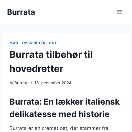
Fortsæt
Burrata
til
indhold
MAD
|
OPSKRIFTER
|
OST
Burrata tilbehør til
hovedretter
Af
Burrata
13. december 2024
Burrata: En lækker italiensk
delikatesse med historie
Burrata er en cremet ost, der stammer fra