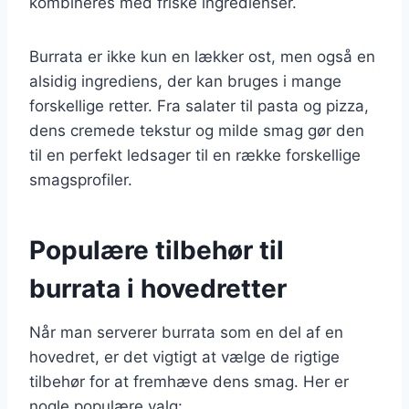
kombineres med friske ingredienser.
Burrata er ikke kun en lækker ost, men også en
alsidig ingrediens, der kan bruges i mange
forskellige retter. Fra salater til pasta og pizza,
dens cremede tekstur og milde smag gør den
til en perfekt ledsager til en række forskellige
smagsprofiler.
Populære tilbehør til
burrata i hovedretter
Når man serverer burrata som en del af en
hovedret, er det vigtigt at vælge de rigtige
tilbehør for at fremhæve dens smag. Her er
nogle populære valg: