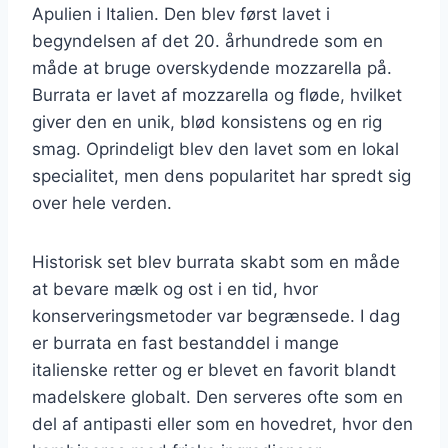
Apulien i Italien. Den blev først lavet i
begyndelsen af det 20. århundrede som en
måde at bruge overskydende mozzarella på.
Burrata er lavet af mozzarella og fløde, hvilket
giver den en unik, blød konsistens og en rig
smag. Oprindeligt blev den lavet som en lokal
specialitet, men dens popularitet har spredt sig
over hele verden.
Historisk set blev burrata skabt som en måde
at bevare mælk og ost i en tid, hvor
konserveringsmetoder var begrænsede. I dag
er burrata en fast bestanddel i mange
italienske retter og er blevet en favorit blandt
madelskere globalt. Den serveres ofte som en
del af antipasti eller som en hovedret, hvor den