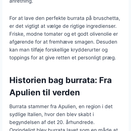
anretning.
For at lave den perfekte burrata på bruschetta,
er det vigtigt at vælge de rigtige ingredienser.
Friske, modne tomater og et godt olivenolie er
afgørende for at fremhæve smagen. Desuden
kan man tilføje forskellige krydderurter og
toppings for at give retten et personligt præg.
Historien bag burrata: Fra
Apulien til verden
Burrata stammer fra Apulien, en region i det
sydlige Italien, hvor den blev skabt i
begyndelsen af det 20. århundrede.
Oprindeligt blev burrata lavet som en måde at