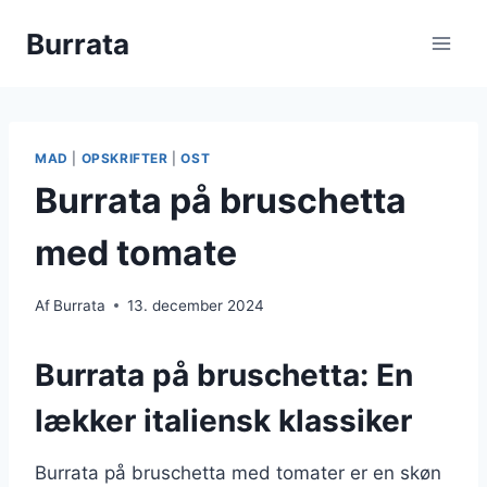
Fortsæt
Burrata
til
indhold
MAD
|
OPSKRIFTER
|
OST
Burrata på bruschetta
med tomate
Af
Burrata
13. december 2024
Burrata på bruschetta: En
lækker italiensk klassiker
Burrata på bruschetta med tomater er en skøn