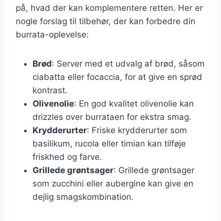
på, hvad der kan komplementere retten. Her er
nogle forslag til tilbehør, der kan forbedre din
burrata-oplevelse:
Brød
: Server med et udvalg af brød, såsom
ciabatta eller focaccia, for at give en sprød
kontrast.
Olivenolie
: En god kvalitet olivenolie kan
drizzles over burrataen for ekstra smag.
Krydderurter
: Friske krydderurter som
basilikum, rucola eller timian kan tilføje
friskhed og farve.
Grillede grøntsager
: Grillede grøntsager
som zucchini eller aubergine kan give en
dejlig smagskombination.