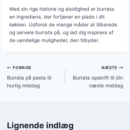
Med sin rige historie og alsidighed er burrata
en ingrediens, der fortjener en plads i dit
køkken. Udforsk de mange måder at tilberede
og servere burrata på, og lad dig inspirere af
de uendelige muligheder, den tilbyder.
Indlægsnavigation
FORRIGE
NÆSTE
Burrata på pasta til
Burrata opskrift til din
hurtig middag
næste middag
Lignende indlæg