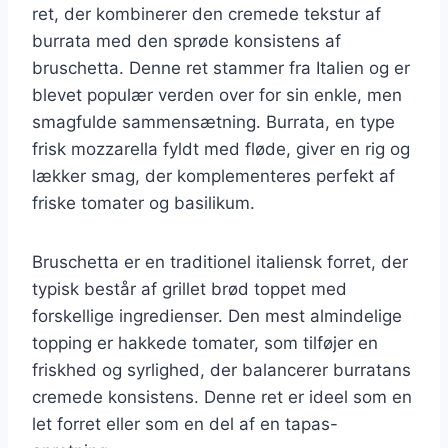
ret, der kombinerer den cremede tekstur af
burrata med den sprøde konsistens af
bruschetta. Denne ret stammer fra Italien og er
blevet populær verden over for sin enkle, men
smagfulde sammensætning. Burrata, en type
frisk mozzarella fyldt med fløde, giver en rig og
lækker smag, der komplementeres perfekt af
friske tomater og basilikum.
Bruschetta er en traditionel italiensk forret, der
typisk består af grillet brød toppet med
forskellige ingredienser. Den mest almindelige
topping er hakkede tomater, som tilføjer en
friskhed og syrlighed, der balancerer burratans
cremede konsistens. Denne ret er ideel som en
let forret eller som en del af en tapas-