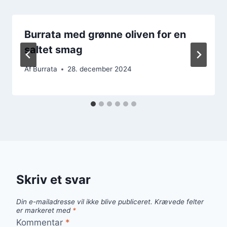
Burrata med grønne oliven for en
saltet smag
Af
Burrata
28. december 2024
Skriv et svar
Din e-mailadresse vil ikke blive publiceret.
Krævede felter
er markeret med
*
Kommentar
*