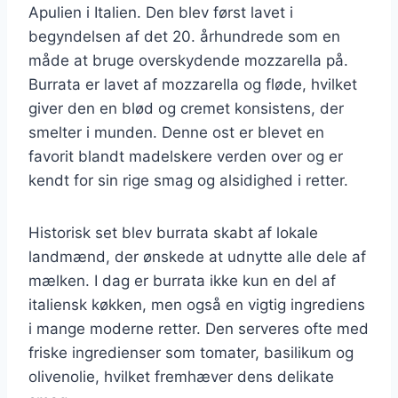
Apulien i Italien. Den blev først lavet i
begyndelsen af det 20. århundrede som en
måde at bruge overskydende mozzarella på.
Burrata er lavet af mozzarella og fløde, hvilket
giver den en blød og cremet konsistens, der
smelter i munden. Denne ost er blevet en
favorit blandt madelskere verden over og er
kendt for sin rige smag og alsidighed i retter.
Historisk set blev burrata skabt af lokale
landmænd, der ønskede at udnytte alle dele af
mælken. I dag er burrata ikke kun en del af
italiensk køkken, men også en vigtig ingrediens
i mange moderne retter. Den serveres ofte med
friske ingredienser som tomater, basilikum og
olivenolie, hvilket fremhæver dens delikate