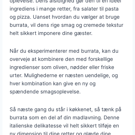
oplevelse. Dens alsidighed gør den til en ideel
ingrediens i mange retter, fra salater til pasta
og pizza. Uanset hvordan du vælger at bruge
burrata, vil dens rige smag og cremede tekstur
helt sikkert imponere dine gæster.
Når du eksperimenterer med burrata, kan du
overveje at kombinere den med forskellige
ingredienser som oliven, nødder eller friske
urter. Mulighederne er næsten uendelige, og
hver kombination kan give en ny og
spændende smagsoplevelse.
Så næste gang du står i køkkenet, så tænk på
burrata som en del af din madlavning. Denne
italienske delikatesse vil helt sikkert tilføje en
ny dimension til dine retter og glæde dine