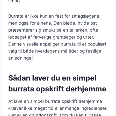
smag.
Burrata er ikke kun en fest for smagsløgene,
men også for øjnene. Den bløde, hvide ost
præsenterer sig smukt på en tallerken, ofte
ledsaget af farverige grøntsager og urter.
Denne visuelle appel gør burrata til et populært
valg til både hverdagens måltider og festlige
anledninger.
Sådan laver du en simpel
burrata opskrift derhjemme
At lave en simpel burrata opskrift derhjemme
kræver ikke meget tid eller mange ingredienser.
Her er en grundopskrift, som du kan tilpasse