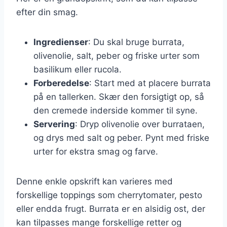
efter din smag.
Ingredienser
: Du skal bruge burrata,
olivenolie, salt, peber og friske urter som
basilikum eller rucola.
Forberedelse
: Start med at placere burrata
på en tallerken. Skær den forsigtigt op, så
den cremede inderside kommer til syne.
Servering
: Dryp olivenolie over burrataen,
og drys med salt og peber. Pynt med friske
urter for ekstra smag og farve.
Denne enkle opskrift kan varieres med
forskellige toppings som cherrytomater, pesto
eller endda frugt. Burrata er en alsidig ost, der
kan tilpasses mange forskellige retter og