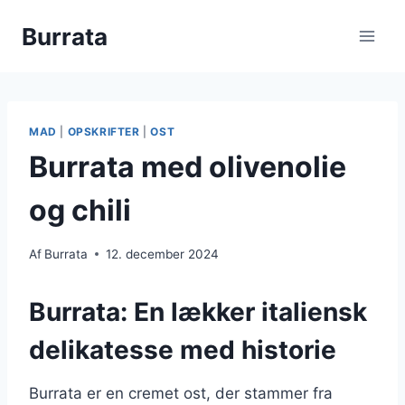
Fortsæt
Burrata
til
indhold
MAD
|
OPSKRIFTER
|
OST
Burrata med olivenolie
og chili
Af
Burrata
12. december 2024
Burrata: En lækker italiensk
delikatesse med historie
Burrata er en cremet ost, der stammer fra