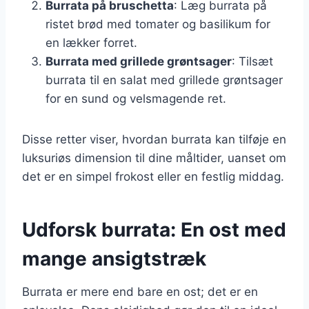
Burrata på bruschetta
: Læg burrata på
ristet brød med tomater og basilikum for
en lækker forret.
Burrata med grillede grøntsager
: Tilsæt
burrata til en salat med grillede grøntsager
for en sund og velsmagende ret.
Disse retter viser, hvordan burrata kan tilføje en
luksuriøs dimension til dine måltider, uanset om
det er en simpel frokost eller en festlig middag.
Udforsk burrata: En ost med
mange ansigtstræk
Burrata er mere end bare en ost; det er en