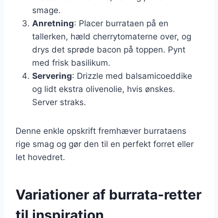
smage.
Anretning
: Placer burrataen på en
tallerken, hæld cherrytomaterne over, og
drys det sprøde bacon på toppen. Pynt
med frisk basilikum.
Servering
: Drizzle med balsamicoeddike
og lidt ekstra olivenolie, hvis ønskes.
Server straks.
Denne enkle opskrift fremhæver burrataens
rige smag og gør den til en perfekt forret eller
let hovedret.
Variationer af burrata-retter
til inspiration