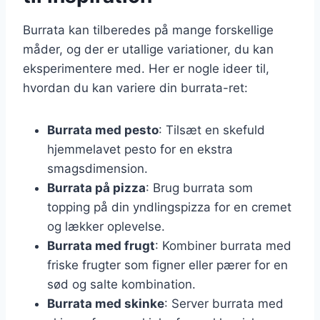
Burrata kan tilberedes på mange forskellige
måder, og der er utallige variationer, du kan
eksperimentere med. Her er nogle ideer til,
hvordan du kan variere din burrata-ret:
Burrata med pesto
: Tilsæt en skefuld
hjemmelavet pesto for en ekstra
smagsdimension.
Burrata på pizza
: Brug burrata som
topping på din yndlingspizza for en cremet
og lækker oplevelse.
Burrata med frugt
: Kombiner burrata med
friske frugter som figner eller pærer for en
sød og salte kombination.
Burrata med skinke
: Server burrata med