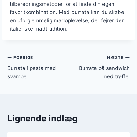
tilberedningsmetoder for at finde din egen
favoritkombination. Med burrata kan du skabe
en uforglemmelig madoplevelse, der fejrer den
italienske madtradition.
Indlægsnavigation
FORRIGE
NÆSTE
Burrata i pasta med
Burrata på sandwich
svampe
med trøffel
Lignende indlæg