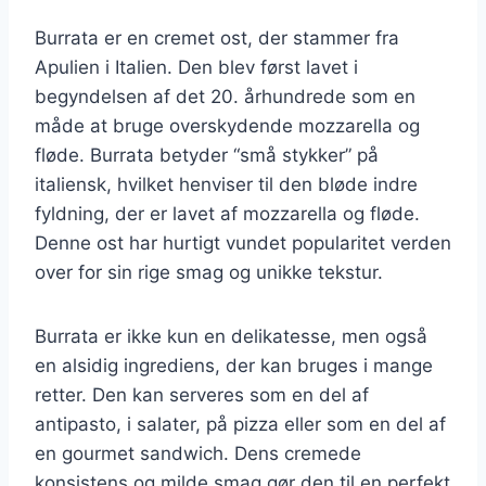
Burrata er en cremet ost, der stammer fra
Apulien i Italien. Den blev først lavet i
begyndelsen af det 20. århundrede som en
måde at bruge overskydende mozzarella og
fløde. Burrata betyder “små stykker” på
italiensk, hvilket henviser til den bløde indre
fyldning, der er lavet af mozzarella og fløde.
Denne ost har hurtigt vundet popularitet verden
over for sin rige smag og unikke tekstur.
Burrata er ikke kun en delikatesse, men også
en alsidig ingrediens, der kan bruges i mange
retter. Den kan serveres som en del af
antipasto, i salater, på pizza eller som en del af
en gourmet sandwich. Dens cremede
konsistens og milde smag gør den til en perfekt