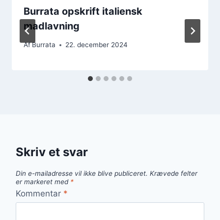
Burrata opskrift italiensk
madlavning
Af
Burrata
22. december 2024
Skriv et svar
Din e-mailadresse vil ikke blive publiceret.
Krævede felter
er markeret med
*
Kommentar
*