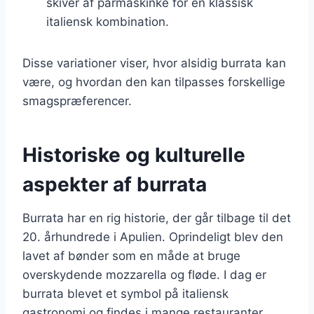
skiver af parmaskinke for en klassisk
italiensk kombination.
Disse variationer viser, hvor alsidig burrata kan
være, og hvordan den kan tilpasses forskellige
smagspræferencer.
Historiske og kulturelle
aspekter af burrata
Burrata har en rig historie, der går tilbage til det
20. århundrede i Apulien. Oprindeligt blev den
lavet af bønder som en måde at bruge
overskydende mozzarella og fløde. I dag er
burrata blevet et symbol på italiensk
gastronomi og findes i mange restauranter