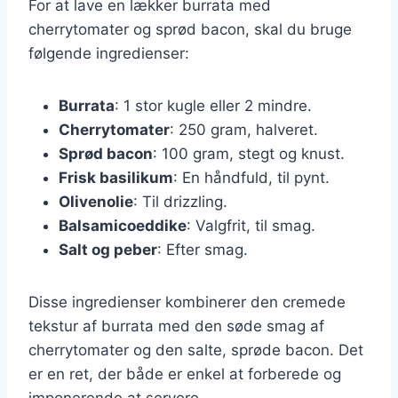
For at lave en lækker burrata med
cherrytomater og sprød bacon, skal du bruge
følgende ingredienser:
Burrata
: 1 stor kugle eller 2 mindre.
Cherrytomater
: 250 gram, halveret.
Sprød bacon
: 100 gram, stegt og knust.
Frisk basilikum
: En håndfuld, til pynt.
Olivenolie
: Til drizzling.
Balsamicoeddike
: Valgfrit, til smag.
Salt og peber
: Efter smag.
Disse ingredienser kombinerer den cremede
tekstur af burrata med den søde smag af
cherrytomater og den salte, sprøde bacon. Det
er en ret, der både er enkel at forberede og
imponerende at servere.