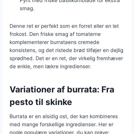
Pynt med friske basilikumblade for ekstra
smag.
Denne ret er perfekt som en forret eller en let
frokost. Den friske smag af tomaterne
komplementerer burrataens cremede
konsistens, og det ristede brød tilføjer en dejlig
sprødhed. Det er en ret, der virkelig fremhæver
de enkle, men lækre ingredienser.
Variationer af burrata: Fra
pesto til skinke
Burrata er en alsidig ost, der kan kombineres
med mange forskellige ingredienser. Her er
nogle populære variationer, du kan prøve: