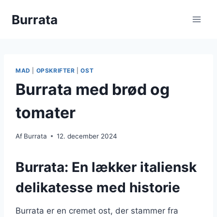
Fortsæt
Burrata
til
indhold
MAD
|
OPSKRIFTER
|
OST
Burrata med brød og
tomater
Af
Burrata
12. december 2024
Burrata: En lækker italiensk
delikatesse med historie
Burrata er en cremet ost, der stammer fra