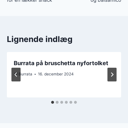
Lignende indlæg
Burrata på bruschetta nyfortolket
Af
Burrata
16. december 2024