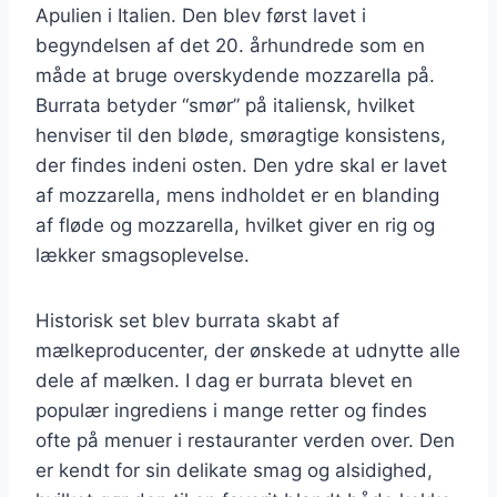
Apulien i Italien. Den blev først lavet i
begyndelsen af det 20. århundrede som en
måde at bruge overskydende mozzarella på.
Burrata betyder “smør” på italiensk, hvilket
henviser til den bløde, smøragtige konsistens,
der findes indeni osten. Den ydre skal er lavet
af mozzarella, mens indholdet er en blanding
af fløde og mozzarella, hvilket giver en rig og
lækker smagsoplevelse.
Historisk set blev burrata skabt af
mælkeproducenter, der ønskede at udnytte alle
dele af mælken. I dag er burrata blevet en
populær ingrediens i mange retter og findes
ofte på menuer i restauranter verden over. Den
er kendt for sin delikate smag og alsidighed,