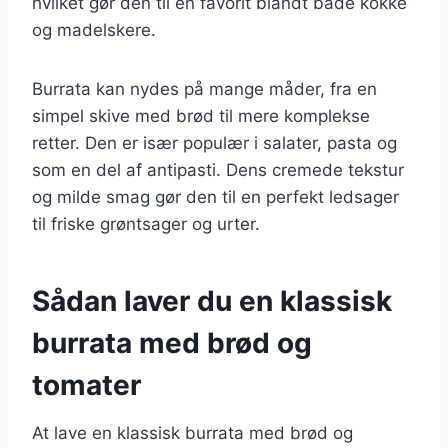
hvilket gør den til en favorit blandt både kokke
og madelskere.
Burrata kan nydes på mange måder, fra en
simpel skive med brød til mere komplekse
retter. Den er især populær i salater, pasta og
som en del af antipasti. Dens cremede tekstur
og milde smag gør den til en perfekt ledsager
til friske grøntsager og urter.
Sådan laver du en klassisk
burrata med brød og
tomater
At lave en klassisk burrata med brød og