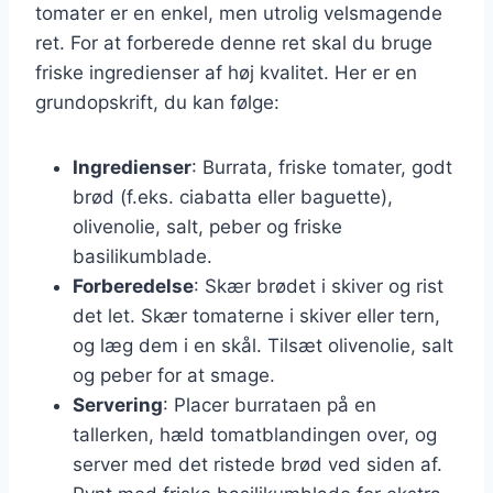
tomater er en enkel, men utrolig velsmagende
ret. For at forberede denne ret skal du bruge
friske ingredienser af høj kvalitet. Her er en
grundopskrift, du kan følge:
Ingredienser
: Burrata, friske tomater, godt
brød (f.eks. ciabatta eller baguette),
olivenolie, salt, peber og friske
basilikumblade.
Forberedelse
: Skær brødet i skiver og rist
det let. Skær tomaterne i skiver eller tern,
og læg dem i en skål. Tilsæt olivenolie, salt
og peber for at smage.
Servering
: Placer burrataen på en
tallerken, hæld tomatblandingen over, og
server med det ristede brød ved siden af.