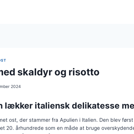
OST
med skaldyr og risotto
ember 2024
n lækker italiensk delikatesse me
et ost, der stammer fra Apulien i Italien. Den blev først 
et 20. århundrede som en måde at bruge overskydende