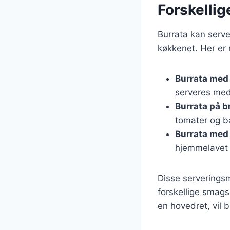
Forskellig
Burrata kan serve
køkkenet. Her er
Burrata med
serveres med 
Burrata på b
tomater og b
Burrata med
hjemmelavet 
Disse serverings
forskellige smags
en hovedret, vil b