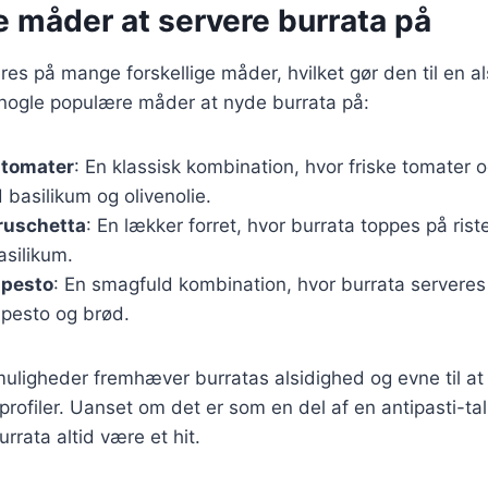
e måder at servere burrata på
res på mange forskellige måder, hvilket gør den til en al
 nogle populære måder at nyde burrata på:
 tomater
: En klassisk kombination, hvor friske tomater 
basilikum og olivenolie.
ruschetta
: En lækker forret, hvor burrata toppes på ris
asilikum.
 pesto
: En smagfuld kombination, hvor burrata servere
pesto og brød.
muligheder fremhæver burratas alsidighed og evne til a
profiler. Uanset om det er som en del af en antipasti-tal
urrata altid være et hit.