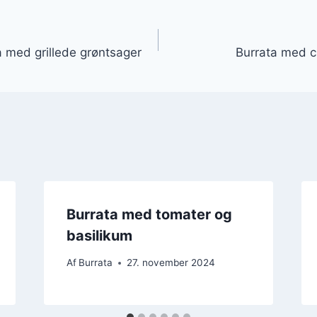
gation
a med grillede grøntsager
Burrata med c
Burrata med tomater og
basilikum
Af
Burrata
27. november 2024