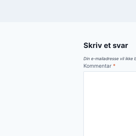
Skriv et svar
Din e-mailadresse vil ikke b
Kommentar
*