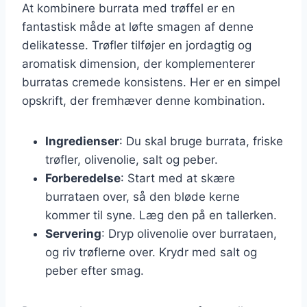
At kombinere burrata med trøffel er en
fantastisk måde at løfte smagen af denne
delikatesse. Trøfler tilføjer en jordagtig og
aromatisk dimension, der komplementerer
burratas cremede konsistens. Her er en simpel
opskrift, der fremhæver denne kombination.
Ingredienser
: Du skal bruge burrata, friske
trøfler, olivenolie, salt og peber.
Forberedelse
: Start med at skære
burrataen over, så den bløde kerne
kommer til syne. Læg den på en tallerken.
Servering
: Dryp olivenolie over burrataen,
og riv trøflerne over. Krydr med salt og
peber efter smag.