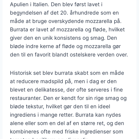
Apulien i Italien. Den blev først lavet i
begyndelsen af det 20. århundrede som en
måde at bruge overskydende mozzarella på.
Burrata er lavet af mozzarella og fløde, hvilket
giver den en unik konsistens og smag. Den
bløde indre kerne af fløde og mozzarella gør
den til en favorit blandt ostelskere verden over.
Historisk set blev burrata skabt som en måde
at reducere madspild på, men i dag er den
blevet en delikatesse, der ofte serveres i fine
restauranter. Den er kendt for sin rige smag og
bløde tekstur, hvilket gør den til en ideel
ingrediens i mange retter. Burrata kan nydes
alene eller som en del af en større ret, og den
kombineres ofte med friske ingredienser som