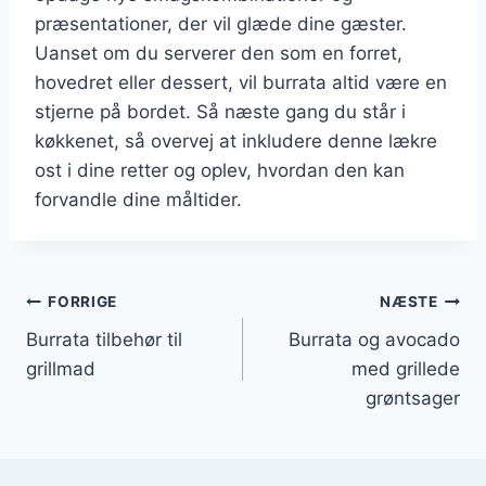
præsentationer, der vil glæde dine gæster.
Uanset om du serverer den som en forret,
hovedret eller dessert, vil burrata altid være en
stjerne på bordet. Så næste gang du står i
køkkenet, så overvej at inkludere denne lækre
ost i dine retter og oplev, hvordan den kan
forvandle dine måltider.
Indlægsnavigation
FORRIGE
NÆSTE
Burrata tilbehør til
Burrata og avocado
grillmad
med grillede
grøntsager