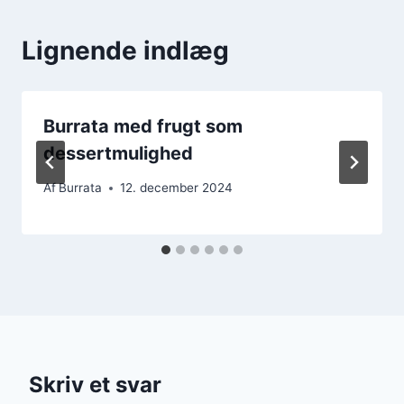
Lignende indlæg
Burrata med frugt som
dessertmulighed
Af
Burrata
12. december 2024
Skriv et svar