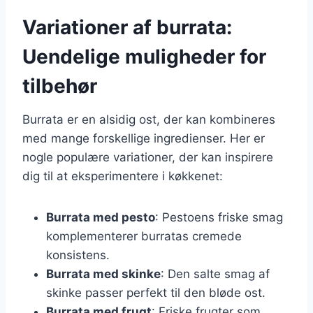
Variationer af burrata:
Uendelige muligheder for
tilbehør
Burrata er en alsidig ost, der kan kombineres
med mange forskellige ingredienser. Her er
nogle populære variationer, der kan inspirere
dig til at eksperimentere i køkkenet:
Burrata med pesto
: Pestoens friske smag
komplementerer burratas cremede
konsistens.
Burrata med skinke
: Den salte smag af
skinke passer perfekt til den bløde ost.
Burrata med frugt
: Friske frugter som