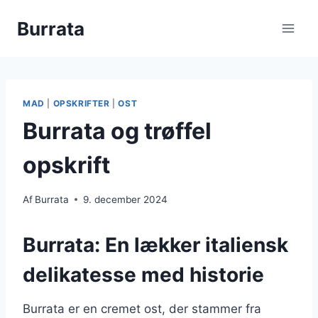
Fortsæt
Burrata
til
indhold
MAD
|
OPSKRIFTER
|
OST
Burrata og trøffel
opskrift
Af
Burrata
9. december 2024
Burrata: En lækker italiensk
delikatesse med historie
Burrata er en cremet ost, der stammer fra