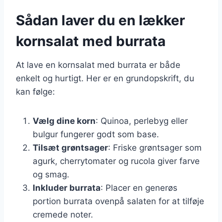
Sådan laver du en lækker
kornsalat med burrata
At lave en kornsalat med burrata er både
enkelt og hurtigt. Her er en grundopskrift, du
kan følge:
Vælg dine korn
: Quinoa, perlebyg eller
bulgur fungerer godt som base.
Tilsæt grøntsager
: Friske grøntsager som
agurk, cherrytomater og rucola giver farve
og smag.
Inkluder burrata
: Placer en generøs
portion burrata ovenpå salaten for at tilføje
cremede noter.