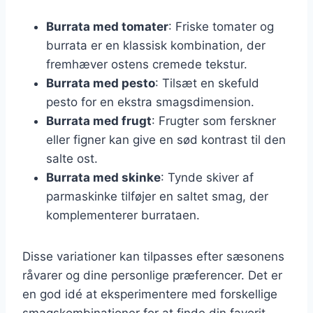
Burrata med tomater
: Friske tomater og
burrata er en klassisk kombination, der
fremhæver ostens cremede tekstur.
Burrata med pesto
: Tilsæt en skefuld
pesto for en ekstra smagsdimension.
Burrata med frugt
: Frugter som ferskner
eller figner kan give en sød kontrast til den
salte ost.
Burrata med skinke
: Tynde skiver af
parmaskinke tilføjer en saltet smag, der
komplementerer burrataen.
Disse variationer kan tilpasses efter sæsonens
råvarer og dine personlige præferencer. Det er
en god idé at eksperimentere med forskellige
smagskombinationer for at finde din favorit.