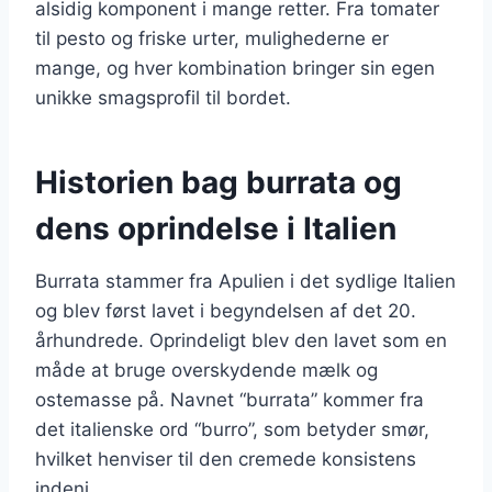
alsidig komponent i mange retter. Fra tomater
til pesto og friske urter, mulighederne er
mange, og hver kombination bringer sin egen
unikke smagsprofil til bordet.
Historien bag burrata og
dens oprindelse i Italien
Burrata stammer fra Apulien i det sydlige Italien
og blev først lavet i begyndelsen af det 20.
århundrede. Oprindeligt blev den lavet som en
måde at bruge overskydende mælk og
ostemasse på. Navnet “burrata” kommer fra
det italienske ord “burro”, som betyder smør,
hvilket henviser til den cremede konsistens
indeni.