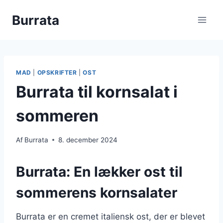
Fortsæt
Burrata
til
indhold
MAD
|
OPSKRIFTER
|
OST
Burrata til kornsalat i
sommeren
Af
Burrata
8. december 2024
Burrata: En lækker ost til
sommerens kornsalater
Burrata er en cremet italiensk ost, der er blevet