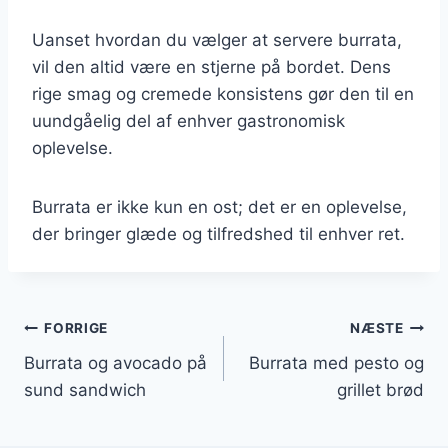
Uanset hvordan du vælger at servere burrata,
vil den altid være en stjerne på bordet. Dens
rige smag og cremede konsistens gør den til en
uundgåelig del af enhver gastronomisk
oplevelse.
Burrata er ikke kun en ost; det er en oplevelse,
der bringer glæde og tilfredshed til enhver ret.
Indlægsnavigation
FORRIGE
NÆSTE
Burrata og avocado på
Burrata med pesto og
sund sandwich
grillet brød