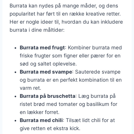
Burrata kan nydes på mange måder, og dens
popularitet har ført til en række kreative retter.
Her er nogle ideer til, hvordan du kan inkludere
burrata i dine måltider:
Burrata med frugt
: Kombiner burrata med
friske frugter som figner eller pærer for en
sød og saltet oplevelse.
Burrata med svampe
: Sauterede svampe
og burrata er en perfekt kombination til en
varm ret.
Burrata på bruschetta
: Læg burrata på
ristet brød med tomater og basilikum for
en lækker forret.
Burrata med chili
: Tilsæt lidt chili for at
give retten et ekstra kick.