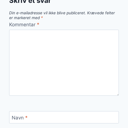
Skriv et svar
Din e-mailadresse vil ikke blive publiceret.
Krævede felter
er markeret med
*
Kommentar
*
Navn
*