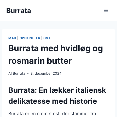
Fortsæt
Burrata
til
indhold
MAD
|
OPSKRIFTER
|
OST
Burrata med hvidløg og
rosmarin butter
Af
Burrata
8. december 2024
Burrata: En lækker italiensk
delikatesse med historie
Burrata er en cremet ost, der stammer fra