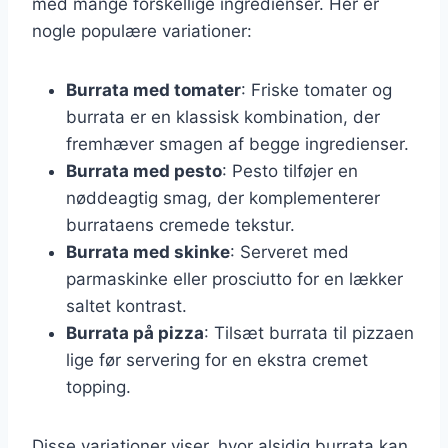
med mange forskellige ingredienser. Her er
nogle populære variationer:
Burrata med tomater
: Friske tomater og
burrata er en klassisk kombination, der
fremhæver smagen af begge ingredienser.
Burrata med pesto
: Pesto tilføjer en
nøddeagtig smag, der komplementerer
burrataens cremede tekstur.
Burrata med skinke
: Serveret med
parmaskinke eller prosciutto for en lækker
saltet kontrast.
Burrata på pizza
: Tilsæt burrata til pizzaen
lige før servering for en ekstra cremet
topping.
Disse variationer viser, hvor alsidig burrata kan