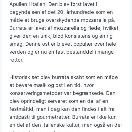
Apulien i Italien. Den blev først lavet i
begyndelsen af det 20. århundrede som en
måde at bruge overskydende mozzarella på.
Burrata er lavet af mozzarella og fløde, hvilket
giver den en unik, blød konsistens og en rig
smag. Denne ost er blevet populær over hele
verden og er nu en fast bestanddel i mange
retter.
Historisk set blev burrata skabt som en måde
at bevare mælk og ost i en tid, hvor
konserveringsmetoder var begrænsede. Den
blev oprindeligt serveret som en del af en
festmåltid, men i dag kan den findes i alt fra
antipasti til gourmetretter. Burrata er ikke kun
en del af den italienske kultur, men også en del