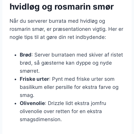
hvidløg og rosmarin smør
Når du serverer burrata med hvidløg og
rosmarin smør, er præsentationen vigtig. Her er
nogle tips til at gøre din ret indbydende:
Brød
: Server burrataen med skiver af ristet
brød, så gæsterne kan dyppe og nyde
smørret.
Friske urter
: Pynt med friske urter som
basilikum eller persille for ekstra farve og
smag.
Olivenolie
: Drizzle lidt ekstra jomfru
olivenolie over retten for en ekstra
smagsdimension.