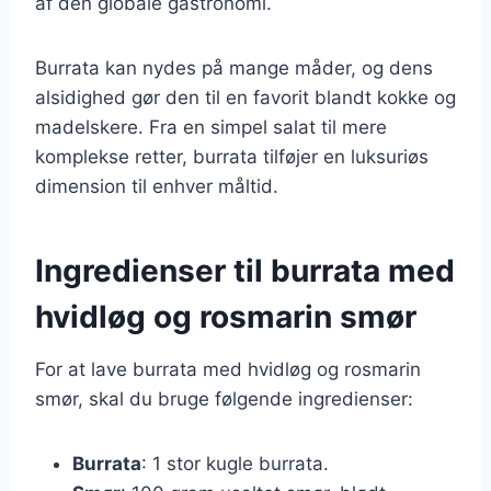
af den globale gastronomi.
Burrata kan nydes på mange måder, og dens
alsidighed gør den til en favorit blandt kokke og
madelskere. Fra en simpel salat til mere
komplekse retter, burrata tilføjer en luksuriøs
dimension til enhver måltid.
Ingredienser til burrata med
hvidløg og rosmarin smør
For at lave burrata med hvidløg og rosmarin
smør, skal du bruge følgende ingredienser:
Burrata
: 1 stor kugle burrata.