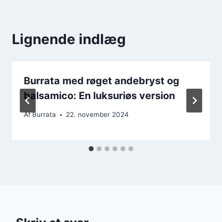
Lignende indlæg
Burrata med røget andebryst og
balsamico: En luksuriøs version
Af
Burrata
22. november 2024