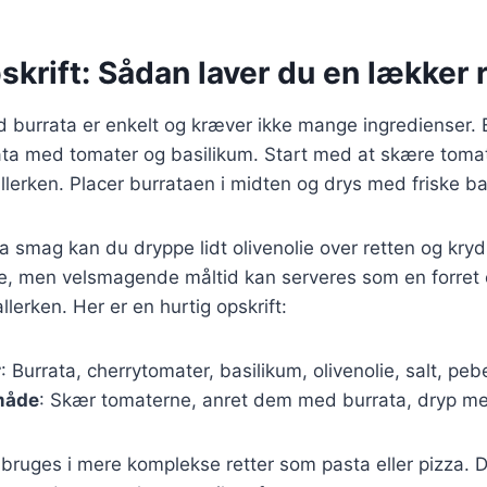
skrift: Sådan laver du en lækker 
d burrata er enkelt og kræver ikke mange ingredienser. 
ta med tomater og basilikum. Start med at skære tomate
lerken. Placer burrataen i midten og drys med friske b
tra smag kan du dryppe lidt olivenolie over retten og kry
le, men velsmagende måltid kan serveres som en forret 
llerken. Her er en hurtig opskrift:
r
: Burrata, cherrytomater, basilikum, olivenolie, salt, pebe
måde
: Skær tomaterne, anret dem med burrata, dryp med
bruges i mere komplekse retter som pasta eller pizza. D