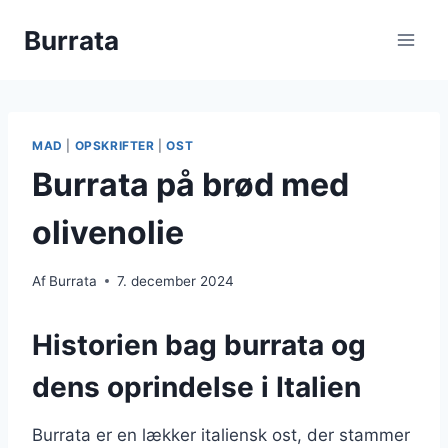
Fortsæt
Burrata
til
indhold
MAD
|
OPSKRIFTER
|
OST
Burrata på brød med
olivenolie
Af
Burrata
7. december 2024
Historien bag burrata og
dens oprindelse i Italien
Burrata er en lækker italiensk ost, der stammer