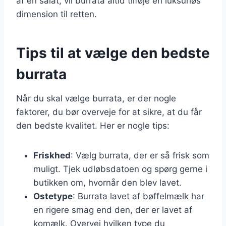
af en salat, vil burrata altid tilføje en luksuriøs
dimension til retten.
Tips til at vælge den bedste
burrata
Når du skal vælge burrata, er der nogle
faktorer, du bør overveje for at sikre, at du får
den bedste kvalitet. Her er nogle tips:
Friskhed
: Vælg burrata, der er så frisk som
muligt. Tjek udløbsdatoen og spørg gerne i
butikken om, hvornår den blev lavet.
Ostetype
: Burrata lavet af bøffelmælk har
en rigere smag end den, der er lavet af
komælk. Overvej hvilken type du