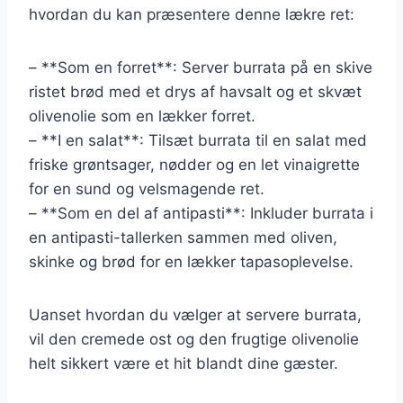
hvordan du kan præsentere denne lækre ret:
– **Som en forret**: Server burrata på en skive
ristet brød med et drys af havsalt og et skvæt
olivenolie som en lækker forret.
– **I en salat**: Tilsæt burrata til en salat med
friske grøntsager, nødder og en let vinaigrette
for en sund og velsmagende ret.
– **Som en del af antipasti**: Inkluder burrata i
en antipasti-tallerken sammen med oliven,
skinke og brød for en lækker tapasoplevelse.
Uanset hvordan du vælger at servere burrata,
vil den cremede ost og den frugtige olivenolie
helt sikkert være et hit blandt dine gæster.