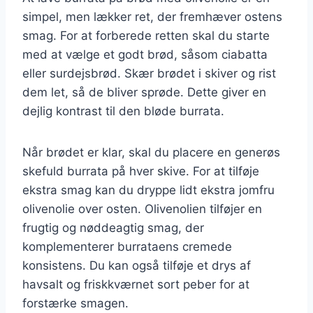
simpel, men lækker ret, der fremhæver ostens
smag. For at forberede retten skal du starte
med at vælge et godt brød, såsom ciabatta
eller surdejsbrød. Skær brødet i skiver og rist
dem let, så de bliver sprøde. Dette giver en
dejlig kontrast til den bløde burrata.
Når brødet er klar, skal du placere en generøs
skefuld burrata på hver skive. For at tilføje
ekstra smag kan du dryppe lidt ekstra jomfru
olivenolie over osten. Olivenolien tilføjer en
frugtig og nøddeagtig smag, der
komplementerer burrataens cremede
konsistens. Du kan også tilføje et drys af
havsalt og friskkværnet sort peber for at
forstærke smagen.