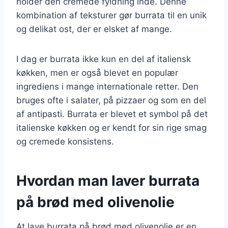
holder den cremede fyldning inde. Denne
kombination af teksturer gør burrata til en unik
og delikat ost, der er elsket af mange.
I dag er burrata ikke kun en del af italiensk
køkken, men er også blevet en populær
ingrediens i mange internationale retter. Den
bruges ofte i salater, på pizzaer og som en del
af antipasti. Burrata er blevet et symbol på det
italienske køkken og er kendt for sin rige smag
og cremede konsistens.
Hvordan man laver burrata
på brød med olivenolie
At lave burrata på brød med olivenolie er en