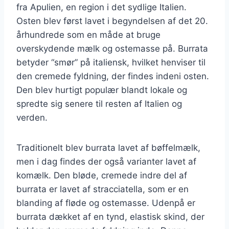
fra Apulien, en region i det sydlige Italien.
Osten blev først lavet i begyndelsen af det 20.
århundrede som en måde at bruge
overskydende mælk og ostemasse på. Burrata
betyder “smør” på italiensk, hvilket henviser til
den cremede fyldning, der findes indeni osten.
Den blev hurtigt populær blandt lokale og
spredte sig senere til resten af Italien og
verden.
Traditionelt blev burrata lavet af bøffelmælk,
men i dag findes der også varianter lavet af
komælk. Den bløde, cremede indre del af
burrata er lavet af stracciatella, som er en
blanding af fløde og ostemasse. Udenpå er
burrata dækket af en tynd, elastisk skind, der