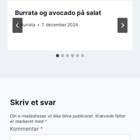
Burrata og avocado på salat
Af
Burrata
7. december 2024
Skriv et svar
Din e-mailadresse vil ikke blive publiceret.
Krævede felter
er markeret med
*
Kommentar
*