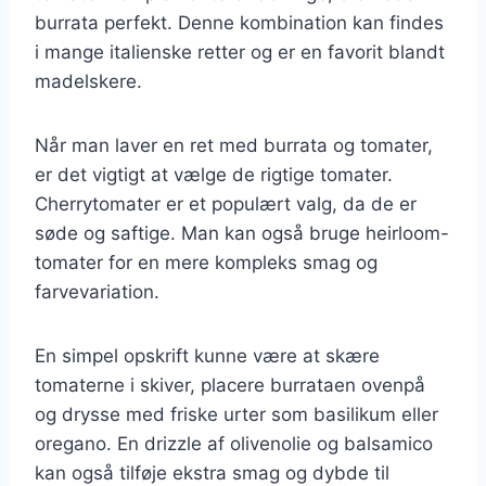
burrata perfekt. Denne kombination kan findes
i mange italienske retter og er en favorit blandt
madelskere.
Når man laver en ret med burrata og tomater,
er det vigtigt at vælge de rigtige tomater.
Cherrytomater er et populært valg, da de er
søde og saftige. Man kan også bruge heirloom-
tomater for en mere kompleks smag og
farvevariation.
En simpel opskrift kunne være at skære
tomaterne i skiver, placere burrataen ovenpå
og drysse med friske urter som basilikum eller
oregano. En drizzle af olivenolie og balsamico
kan også tilføje ekstra smag og dybde til