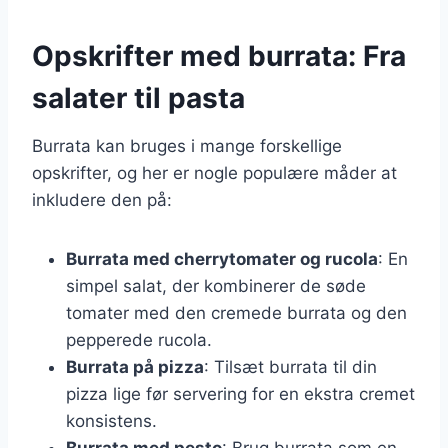
Opskrifter med burrata: Fra
salater til pasta
Burrata kan bruges i mange forskellige
opskrifter, og her er nogle populære måder at
inkludere den på:
Burrata med cherrytomater og rucola
: En
simpel salat, der kombinerer de søde
tomater med den cremede burrata og den
pepperede rucola.
Burrata på pizza
: Tilsæt burrata til din
pizza lige før servering for en ekstra cremet
konsistens.
Burrata med pesto
: Brug burrata som en