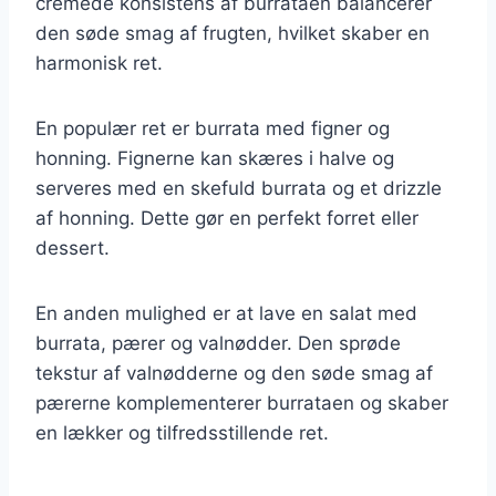
cremede konsistens af burrataen balancerer
den søde smag af frugten, hvilket skaber en
harmonisk ret.
En populær ret er burrata med figner og
honning. Fignerne kan skæres i halve og
serveres med en skefuld burrata og et drizzle
af honning. Dette gør en perfekt forret eller
dessert.
En anden mulighed er at lave en salat med
burrata, pærer og valnødder. Den sprøde
tekstur af valnødderne og den søde smag af
pærerne komplementerer burrataen og skaber
en lækker og tilfredsstillende ret.