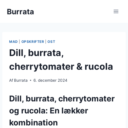
Fortsæt
Burrata
til
indhold
MAD
|
OPSKRIFTER
|
OST
Dill, burrata,
cherrytomater & rucola
Af
Burrata
6. december 2024
Dill, burrata, cherrytomater
og rucola: En lækker
kombination