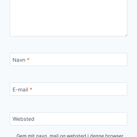
Navn
*
E-mail
*
Websted
Gem mit navn, mail og websted i denne browser