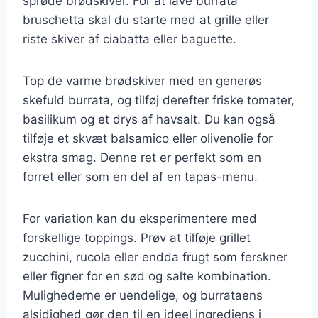
sprøde brødskiver. For at lave burrata
bruschetta skal du starte med at grille eller
riste skiver af ciabatta eller baguette.
Top de varme brødskiver med en generøs
skefuld burrata, og tilføj derefter friske tomater,
basilikum og et drys af havsalt. Du kan også
tilføje et skvæt balsamico eller olivenolie for
ekstra smag. Denne ret er perfekt som en
forret eller som en del af en tapas-menu.
For variation kan du eksperimentere med
forskellige toppings. Prøv at tilføje grillet
zucchini, rucola eller endda frugt som ferskner
eller figner for en sød og salte kombination.
Mulighederne er uendelige, og burrataens
alsidighed gør den til en ideel ingrediens i