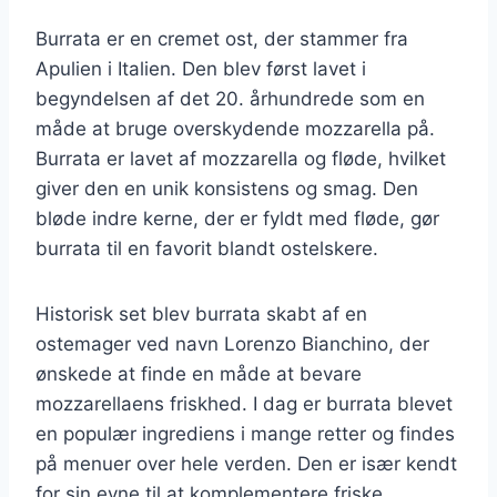
Burrata er en cremet ost, der stammer fra
Apulien i Italien. Den blev først lavet i
begyndelsen af det 20. århundrede som en
måde at bruge overskydende mozzarella på.
Burrata er lavet af mozzarella og fløde, hvilket
giver den en unik konsistens og smag. Den
bløde indre kerne, der er fyldt med fløde, gør
burrata til en favorit blandt ostelskere.
Historisk set blev burrata skabt af en
ostemager ved navn Lorenzo Bianchino, der
ønskede at finde en måde at bevare
mozzarellaens friskhed. I dag er burrata blevet
en populær ingrediens i mange retter og findes
på menuer over hele verden. Den er især kendt
for sin evne til at komplementere friske