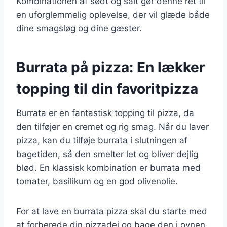
Kombinationen af sødt og salt gør denne ret til
en uforglemmelig oplevelse, der vil glæde både
dine smagsløg og dine gæster.
Burrata på pizza: En lækker
topping til din favoritpizza
Burrata er en fantastisk topping til pizza, da
den tilføjer en cremet og rig smag. Når du laver
pizza, kan du tilføje burrata i slutningen af
bagetiden, så den smelter let og bliver dejlig
blød. En klassisk kombination er burrata med
tomater, basilikum og en god olivenolie.
For at lave en burrata pizza skal du starte med
at forberede din pizzadej og bage den i ovnen,