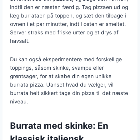
indtil den er næsten færdig. Tag pizzaen ud og
læg burrataen på toppen, og sæt den tilbage i
ovnen i et par minutter, indtil osten er smeltet.
Server straks med friske urter og et drys af
havsalt.
Du kan også eksperimentere med forskellige
toppings, såsom skinke, svampe eller
grøntsager, for at skabe din egen unikke
burrata pizza. Uanset hvad du vælger, vil
burrata helt sikkert tage din pizza til det næste
niveau.
Burrata med skinke: En
klassisk italiensk