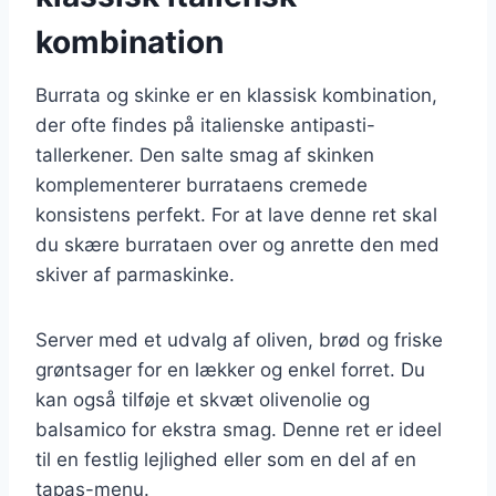
kombination
Burrata og skinke er en klassisk kombination,
der ofte findes på italienske antipasti-
tallerkener. Den salte smag af skinken
komplementerer burrataens cremede
konsistens perfekt. For at lave denne ret skal
du skære burrataen over og anrette den med
skiver af parmaskinke.
Server med et udvalg af oliven, brød og friske
grøntsager for en lækker og enkel forret. Du
kan også tilføje et skvæt olivenolie og
balsamico for ekstra smag. Denne ret er ideel
til en festlig lejlighed eller som en del af en
tapas-menu.