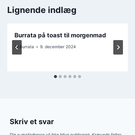
Lignende indlæg
Burrata på toast til morgenmad
Af
Burrata
9. december 2024
Skriv et svar
Din e-mailadresse vil ikke blive publiceret.
Krævede felter