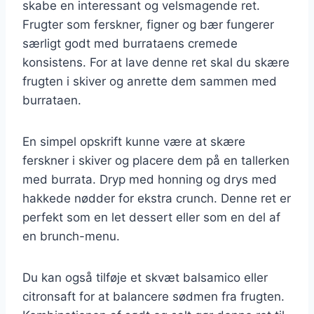
skabe en interessant og velsmagende ret.
Frugter som ferskner, figner og bær fungerer
særligt godt med burrataens cremede
konsistens. For at lave denne ret skal du skære
frugten i skiver og anrette dem sammen med
burrataen.
En simpel opskrift kunne være at skære
ferskner i skiver og placere dem på en tallerken
med burrata. Dryp med honning og drys med
hakkede nødder for ekstra crunch. Denne ret er
perfekt som en let dessert eller som en del af
en brunch-menu.
Du kan også tilføje et skvæt balsamico eller
citronsaft for at balancere sødmen fra frugten.