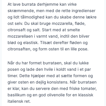
At lave burrata derhjemme kan virke
skræmmende, men med de rette ingredienser
og lidt tålmodighed kan du skabe denne lækre
ost selv. Du skal bruge mozzarella, fløde,
citronsaft og salt. Start med at smelte
mozzarellaen i varmt vand, indtil den bliver
blød og elastisk. Tilsæt derefter fløden og
citronsaften, og form osten til en lille pose.
Når du har formet burrataen, skal du lukke
posen og lade den hvile i koldt vand i et par
timer. Dette hjælper med at sætte formen og
giver osten en dejlig konsistens. Når burrataen
er klar, kan du servere den med friske tomater,
basilikum og en god olivenolie for en klassisk
italiensk ret.