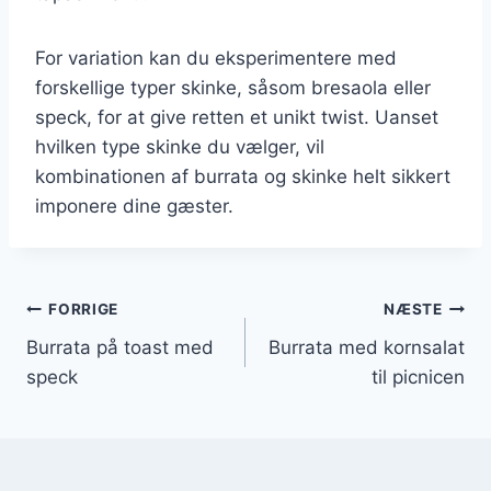
For variation kan du eksperimentere med
forskellige typer skinke, såsom bresaola eller
speck, for at give retten et unikt twist. Uanset
hvilken type skinke du vælger, vil
kombinationen af burrata og skinke helt sikkert
imponere dine gæster.
Indlægsnavigation
FORRIGE
NÆSTE
Burrata på toast med
Burrata med kornsalat
speck
til picnicen