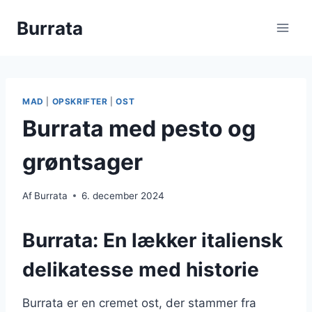
Fortsæt
Burrata
til
indhold
MAD
|
OPSKRIFTER
|
OST
Burrata med pesto og
grøntsager
Af
Burrata
6. december 2024
Burrata: En lækker italiensk
delikatesse med historie
Burrata er en cremet ost, der stammer fra