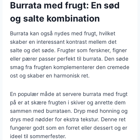
Burrata med frugt: En sød
og salte kombination
Burrata kan også nydes med frugt, hvilket
skaber en interessant kontrast mellem det
salte og det søde. Frugter som ferskner, figner
eller pærer passer perfekt til burrata. Den søde
smag fra frugten komplementerer den cremede
ost og skaber en harmonisk ret.
En populær måde at servere burrata med frugt
på er at skære frugten i skiver og anrette dem
sammen med burrataen. Dryp med honning og
drys med nødder for ekstra tekstur. Denne ret
fungerer godt som en forret eller dessert og er
ideel til sommerfester.