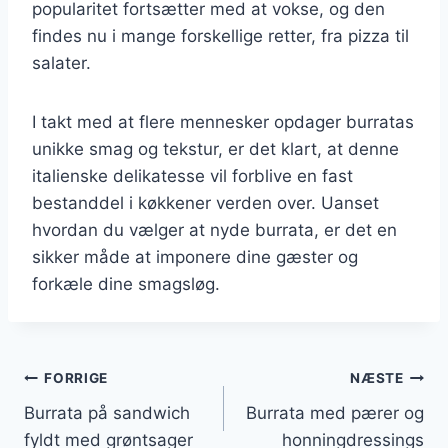
popularitet fortsætter med at vokse, og den
findes nu i mange forskellige retter, fra pizza til
salater.
I takt med at flere mennesker opdager burratas
unikke smag og tekstur, er det klart, at denne
italienske delikatesse vil forblive en fast
bestanddel i køkkener verden over. Uanset
hvordan du vælger at nyde burrata, er det en
sikker måde at imponere dine gæster og
forkæle dine smagsløg.
Indlægsnavigation
FORRIGE
NÆSTE
Burrata på sandwich
Burrata med pærer og
fyldt med grøntsager
honningdressings