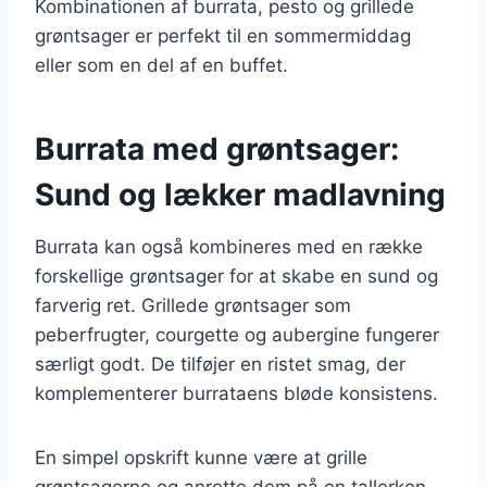
Kombinationen af burrata, pesto og grillede
grøntsager er perfekt til en sommermiddag
eller som en del af en buffet.
Burrata med grøntsager:
Sund og lækker madlavning
Burrata kan også kombineres med en række
forskellige grøntsager for at skabe en sund og
farverig ret. Grillede grøntsager som
peberfrugter, courgette og aubergine fungerer
særligt godt. De tilføjer en ristet smag, der
komplementerer burrataens bløde konsistens.
En simpel opskrift kunne være at grille
grøntsagerne og anrette dem på en tallerken