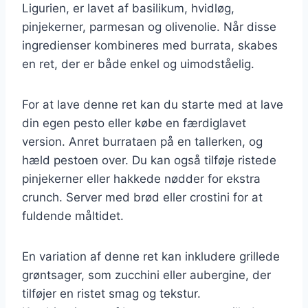
Ligurien, er lavet af basilikum, hvidløg,
pinjekerner, parmesan og olivenolie. Når disse
ingredienser kombineres med burrata, skabes
en ret, der er både enkel og uimodståelig.
For at lave denne ret kan du starte med at lave
din egen pesto eller købe en færdiglavet
version. Anret burrataen på en tallerken, og
hæld pestoen over. Du kan også tilføje ristede
pinjekerner eller hakkede nødder for ekstra
crunch. Server med brød eller crostini for at
fuldende måltidet.
En variation af denne ret kan inkludere grillede
grøntsager, som zucchini eller aubergine, der
tilføjer en ristet smag og tekstur.