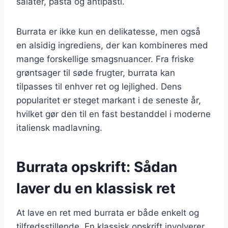
salater, pasta og antipasti.
Burrata er ikke kun en delikatesse, men også
en alsidig ingrediens, der kan kombineres med
mange forskellige smagsnuancer. Fra friske
grøntsager til søde frugter, burrata kan
tilpasses til enhver ret og lejlighed. Dens
popularitet er steget markant i de seneste år,
hvilket gør den til en fast bestanddel i moderne
italiensk madlavning.
Burrata opskrift: Sådan
laver du en klassisk ret
At lave en ret med burrata er både enkelt og
tilfredsstillende. En klassisk opskrift involverer