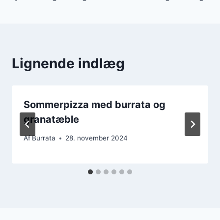
Lignende indlæg
Sommerpizza med burrata og
granatæble
Af
Burrata
28. november 2024