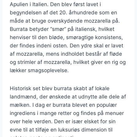
Apulien i Italien. Den blev først lavet i
begyndelsen af det 20. århundrede som en
måde at bruge overskydende mozzarella på.
Burrata betyder “smør” på italiensk, hvilket
henviser til den bløde, smøragtige konsistens,
der findes indeni osten. Den ydre skal er lavet
af mozzarella, mens indholdet består af fløde
og strimler af mozzarella, hvilket giver en rig og
lækker smagsoplevelse.
Historisk set blev burrata skabt af lokale
landmænd, der ønskede at udnytte alle dele af
mælken. I dag er burrata blevet en populær
ingrediens i mange retter og findes på menuer
over hele verden. Den er især elsket for sin
evne til at tilføje en luksuriøs dimension til