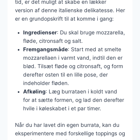
tid, er det muligt at skabe en lækker
version af denne italienske delikatesse. Her
er en grundopskrift til at komme i gang:
Ingredienser
: Du skal bruge mozzarella,
fløde, citronsaft og salt.
Fremgangsmåde
: Start med at smelte
mozzarellaen i varmt vand, indtil den er
blød. Tilsæt fløde og citronsaft, og form
derefter osten til en lille pose, der
indeholder fløden.
Afkøling
: Læg burrataen i koldt vand
for at sætte formen, og lad den derefter
hvile i køleskabet i et par timer.
Når du har lavet din egen burrata, kan du
eksperimentere med forskellige toppings og