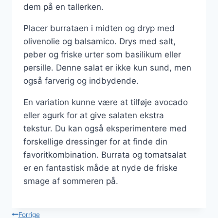
dem på en tallerken.
Placer burrataen i midten og dryp med
olivenolie og balsamico. Drys med salt,
peber og friske urter som basilikum eller
persille. Denne salat er ikke kun sund, men
også farverig og indbydende.
En variation kunne være at tilføje avocado
eller agurk for at give salaten ekstra
tekstur. Du kan også eksperimentere med
forskellige dressinger for at finde din
favoritkombination. Burrata og tomatsalat
er en fantastisk måde at nyde de friske
smage af sommeren på.
Indlægsnavigation
Forrige