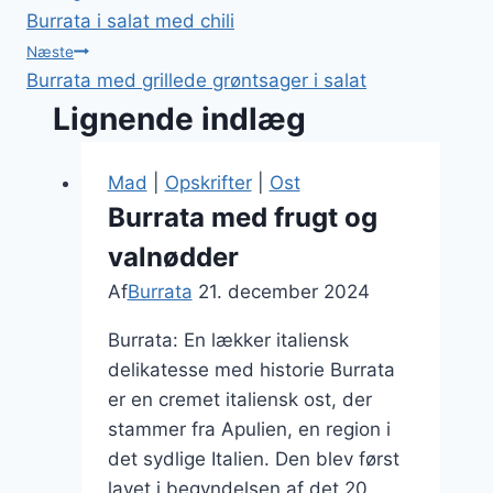
Burrata i salat med chili
Næste
Burrata med grillede grøntsager i salat
Lignende indlæg
Mad
|
Opskrifter
|
Ost
Burrata med frugt og
valnødder
Af
Burrata
21. december 2024
Burrata: En lækker italiensk
delikatesse med historie Burrata
er en cremet italiensk ost, der
stammer fra Apulien, en region i
det sydlige Italien. Den blev først
lavet i begyndelsen af det 20.