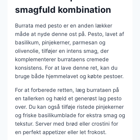
smagfuld kombination
Burrata med pesto er en anden lækker
måde at nyde denne ost på. Pesto, lavet af
basilikum, pinjekerner, parmesan og
olivenolie, tilføjer en intens smag, der
komplementerer burrataens cremede
konsistens. For at lave denne ret, kan du
bruge både hjemmelavet og købte pestoer.
For at forberede retten, læg burrataen på
en tallerken og hæld et generøst lag pesto
over. Du kan også tilføje ristede pinjekerner
og friske basilikumblade for ekstra smag og
tekstur. Server med brød eller crostini for
en perfekt appetizer eller let frokost.