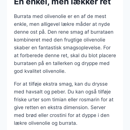
En enkel, men lækker ret
Burrata med olivenolie er en af de mest
enkle, men alligevel lækre måder at nyde
denne ost på. Den rene smag af burrataen
kombineret med den frugtige olivenolie
skaber en fantastisk smagsoplevelse. For
at forberede denne ret, skal du blot placere
burrataen på en tallerken og dryppe med
god kvalitet olivenolie.
For at tilføje ekstra smag, kan du drysse
med havsalt og peber. Du kan også tilføje
friske urter som timian eller rosmarin for at
give retten en ekstra dimension. Server
med brød eller crostini for at dyppe i den
lækre olivenolie og burrata.