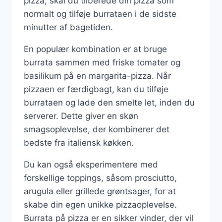
pizza, skal du tilberede din pizza som
normalt og tilføje burrataen i de sidste
minutter af bagetiden.
En populær kombination er at bruge
burrata sammen med friske tomater og
basilikum på en margarita-pizza. Når
pizzaen er færdigbagt, kan du tilføje
burrataen og lade den smelte let, inden du
serverer. Dette giver en skøn
smagsoplevelse, der kombinerer det
bedste fra italiensk køkken.
Du kan også eksperimentere med
forskellige toppings, såsom prosciutto,
arugula eller grillede grøntsager, for at
skabe din egen unikke pizzaoplevelse.
Burrata på pizza er en sikker vinder, der vil