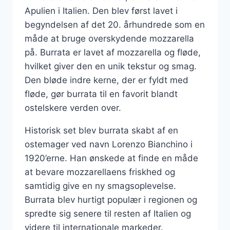
Apulien i Italien. Den blev først lavet i
begyndelsen af det 20. århundrede som en
måde at bruge overskydende mozzarella
på. Burrata er lavet af mozzarella og fløde,
hvilket giver den en unik tekstur og smag.
Den bløde indre kerne, der er fyldt med
fløde, gør burrata til en favorit blandt
ostelskere verden over.
Historisk set blev burrata skabt af en
ostemager ved navn Lorenzo Bianchino i
1920’erne. Han ønskede at finde en måde
at bevare mozzarellaens friskhed og
samtidig give en ny smagsoplevelse.
Burrata blev hurtigt populær i regionen og
spredte sig senere til resten af Italien og
videre til internationale markeder.