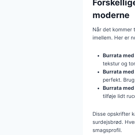
Forskellig
moderne
Når det kommer ti
imellem. Her er 
Burrata med
tekstur og t
Burrata med
perfekt. Bru
Burrata med
tilføje lidt ru
Disse opskrifter 
surdejsbrød. Hver
smagsprofil.