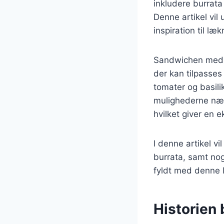
inkludere burrata 
Denne artikel vil
inspiration til læ
Sandwichen med bu
der kan tilpasse
tomater og basili
mulighederne næs
hvilket giver en 
I denne artikel vi
burrata, samt nog
fyldt med denne 
Historien 