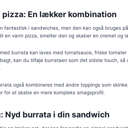
 pizza: En lækker kombination
un fantastisk i sandwiches, men den kan også bruges på
 til en varm pizza, smelter den og skaber en cremet og l
 med burrata kan laves med tomatsauce, friske tomater 
bagt, kan du tilføje burrataen som det sidste touch, så 
.
rrata også kombineres med andre toppings som skinke,
er for at skabe en mere kompleks smagsprofil.
: Nyd burrata i din sandwich