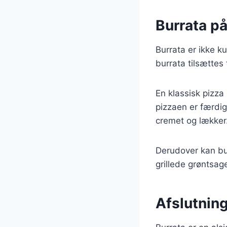
Burrata på
Burrata er ikke k
burrata tilsættes
En klassisk pizza
pizzaen er færdig
cremet og lækker
Derudover kan bu
grillede grøntsag
Afslutning