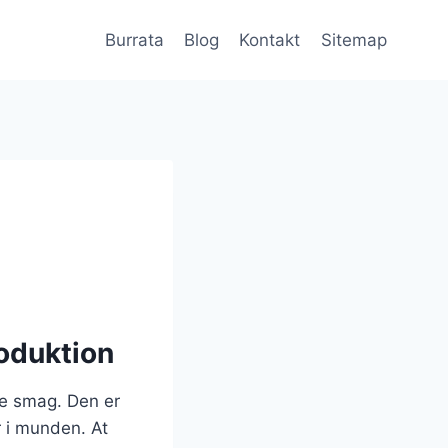
Burrata
Blog
Kontakt
Sitemap
roduktion
ige smag. Den er
r i munden. At