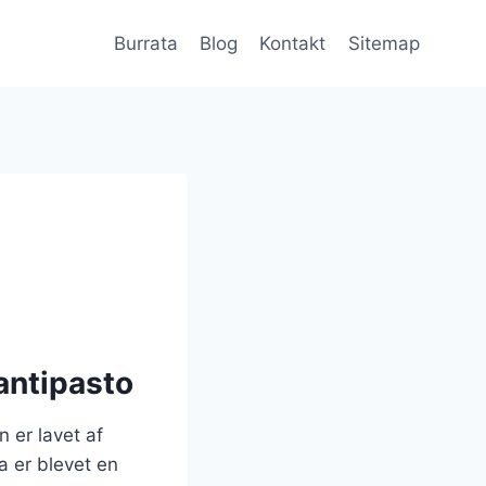
Burrata
Blog
Kontakt
Sitemap
 antipasto
 er lavet af
a er blevet en