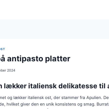
OST
å antipasto platter
mber 2024
n lækker italiensk delikatesse til
met og lækker italiensk ost, der stammer fra Apulien. Den
de, hvilket giver den en unik konsistens og smag. Burrat