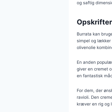
og saftig dimensio
Opskrifter
Burrata kan bruges
simpel og lækker 
olivenolie kombin
En anden populær 
giver en cremet 
en fantastisk måd
For dem, der ønsk
ravioli. Den creme
kræver en rig og 