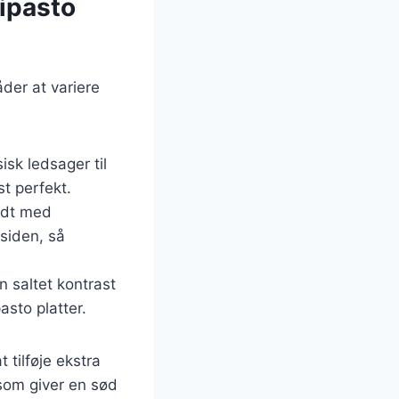
tipasto
der at variere
isk ledsager til
t perfekt.
godt med
siden, så
n saltet kontrast
sto platter.
 tilføje ekstra
 som giver en sød