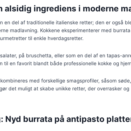
n alsidig ingrediens i moderne m
n en del af traditionelle italienske retter; den er også 
erne madlavning. Kokkene eksperimenterer med burrata i
urmetretter til enkle hverdagsretter.
salater, på bruschetta, eller som en del af en tapas-an
n til en favorit blandt både professionelle kokke og hj
kombineres med forskellige smagsprofiler, såsom søde, 
gør det muligt at skabe unikke retter, der overrasker og
: Nyd burrata på antipasto platte