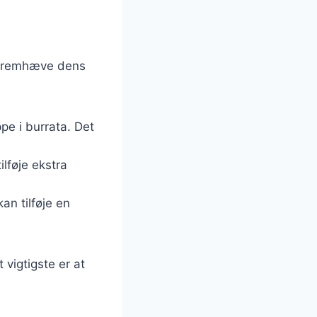
at fremhæve dens
ppe i burrata. Det
ilføje ekstra
an tilføje en
 vigtigste er at