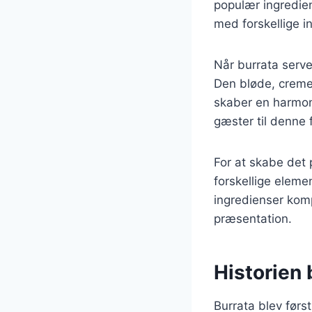
populær ingredien
med forskellige i
Når burrata server
Den bløde, creme
skaber en harmon
gæster til denne 
For at skabe det 
forskellige elemen
ingredienser kom
præsentation.
Historien 
Burrata blev først