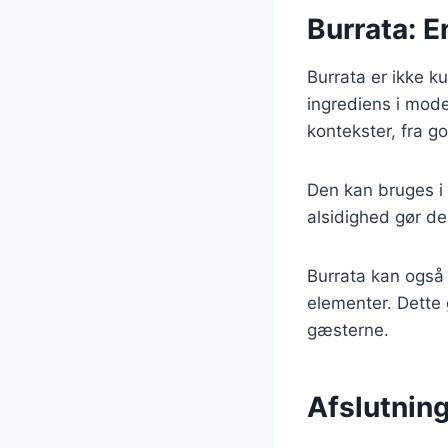
Burrata: E
Burrata er ikke ku
ingrediens i mod
kontekster, fra go
Den kan bruges i 
alsidighed gør de
Burrata kan også 
elementer. Dette 
gæsterne.
Afslutning