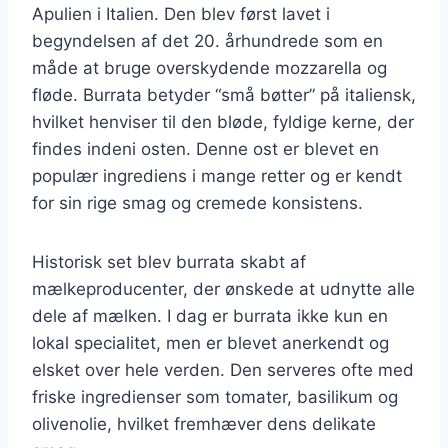
Apulien i Italien. Den blev først lavet i
begyndelsen af det 20. århundrede som en
måde at bruge overskydende mozzarella og
fløde. Burrata betyder “små bøtter” på italiensk,
hvilket henviser til den bløde, fyldige kerne, der
findes indeni osten. Denne ost er blevet en
populær ingrediens i mange retter og er kendt
for sin rige smag og cremede konsistens.
Historisk set blev burrata skabt af
mælkeproducenter, der ønskede at udnytte alle
dele af mælken. I dag er burrata ikke kun en
lokal specialitet, men er blevet anerkendt og
elsket over hele verden. Den serveres ofte med
friske ingredienser som tomater, basilikum og
olivenolie, hvilket fremhæver dens delikate