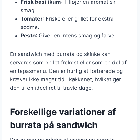
Frisk basilikum
: Tilføjer en aromatisk
smag.
Tomater
: Friske eller grillet for ekstra
sødme.
Pesto
: Giver en intens smag og farve.
En sandwich med burrata og skinke kan
serveres som en let frokost eller som en del af
en tapasmenu. Den er hurtig at forberede og
kræver ikke meget tid i køkkenet, hvilket gør
den til en ideel ret til travle dage.
Forskellige variationer af
burrata på sandwich
Der er mange måder at variere en burrata-