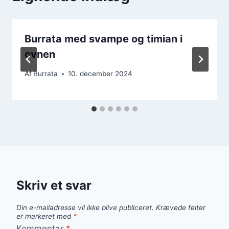
Burrata med svampe og timian i
ovnen
Af
Burrata
10. december 2024
Skriv et svar
Din e-mailadresse vil ikke blive publiceret.
Krævede felter
er markeret med
*
Kommentar
*