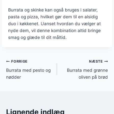
Burrata og skinke kan også bruges i salater,
pasta og pizza, hvilket gør dem til en alsidig
duo i køkkenet. Uanset hvordan du vælger at
nyde dem, vil denne kombination altid bringe
smag og glæde til dit måltid.
Indlægsnavigation
FORRIGE
NÆSTE
Burrata med pesto og
Burrata med grønne
nødder
oliven på brød
Lignende indlæg