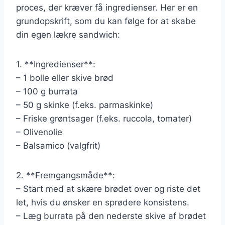
proces, der kræver få ingredienser. Her er en
grundopskrift, som du kan følge for at skabe
din egen lækre sandwich:
1. **Ingredienser**:
– 1 bolle eller skive brød
– 100 g burrata
– 50 g skinke (f.eks. parmaskinke)
– Friske grøntsager (f.eks. ruccola, tomater)
– Olivenolie
– Balsamico (valgfrit)
2. **Fremgangsmåde**:
– Start med at skære brødet over og riste det
let, hvis du ønsker en sprødere konsistens.
– Læg burrata på den nederste skive af brødet