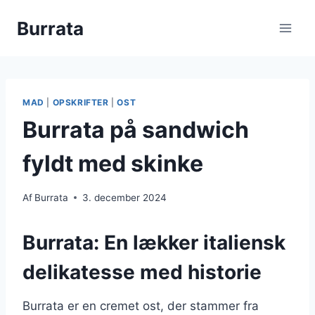
Fortsæt
Burrata
til
indhold
MAD
|
OPSKRIFTER
|
OST
Burrata på sandwich
fyldt med skinke
Af
Burrata
3. december 2024
Burrata: En lækker italiensk
delikatesse med historie
Burrata er en cremet ost, der stammer fra