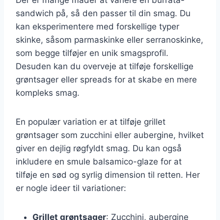
sandwich på, så den passer til din smag. Du
kan eksperimentere med forskellige typer
skinke, såsom parmaskinke eller serranoskinke,
som begge tilføjer en unik smagsprofil.
Desuden kan du overveje at tilføje forskellige
grøntsager eller spreads for at skabe en mere
kompleks smag.
En populær variation er at tilføje grillet
grøntsager som zucchini eller aubergine, hvilket
giver en dejlig røgfyldt smag. Du kan også
inkludere en smule balsamico-glaze for at
tilføje en sød og syrlig dimension til retten. Her
er nogle ideer til variationer:
Grillet grøntsager
: Zucchini, aubergine