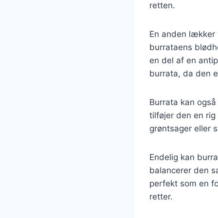
retten.
En anden lækker 
burrataens blødh
en del af en anti
burrata, da den 
Burrata kan også 
tilføjer den en ri
grøntsager eller 
Endelig kan burra
balancerer den sa
perfekt som en fo
retter.