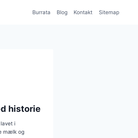
Burrata
Blog
Kontakt
Sitemap
d historie
lavet i
e mælk og