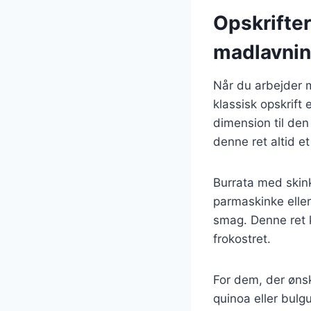
Opskrifter 
madlavni
Når du arbejder m
klassisk opskrift
dimension til den
denne ret altid et 
Burrata med skin
parmaskinke eller
smag. Denne ret k
frokostret.
For dem, der øns
quinoa eller bulgu