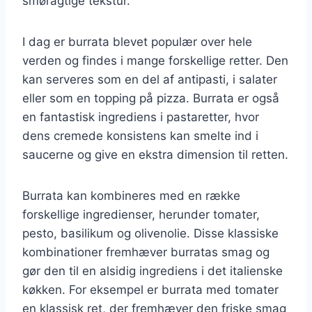
smøragtige tekstur.
I dag er burrata blevet populær over hele
verden og findes i mange forskellige retter. Den
kan serveres som en del af antipasti, i salater
eller som en topping på pizza. Burrata er også
en fantastisk ingrediens i pastaretter, hvor
dens cremede konsistens kan smelte ind i
saucerne og give en ekstra dimension til retten.
Burrata kan kombineres med en række
forskellige ingredienser, herunder tomater,
pesto, basilikum og olivenolie. Disse klassiske
kombinationer fremhæver burratas smag og
gør den til en alsidig ingrediens i det italienske
køkken. For eksempel er burrata med tomater
en klassisk ret, der fremhæver den friske smag