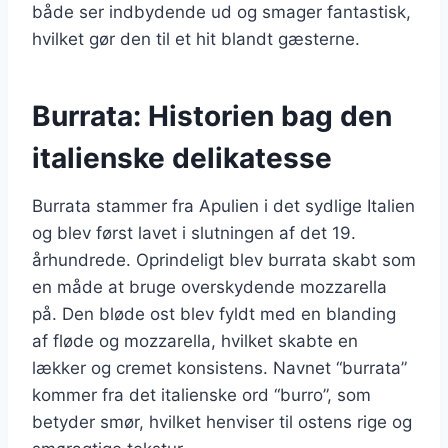
både ser indbydende ud og smager fantastisk,
hvilket gør den til et hit blandt gæsterne.
Burrata: Historien bag den
italienske delikatesse
Burrata stammer fra Apulien i det sydlige Italien
og blev først lavet i slutningen af det 19.
århundrede. Oprindeligt blev burrata skabt som
en måde at bruge overskydende mozzarella
på. Den bløde ost blev fyldt med en blanding
af fløde og mozzarella, hvilket skabte en
lækker og cremet konsistens. Navnet “burrata”
kommer fra det italienske ord “burro”, som
betyder smør, hvilket henviser til ostens rige og