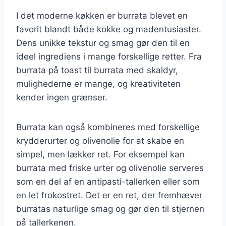
I det moderne køkken er burrata blevet en
favorit blandt både kokke og madentusiaster.
Dens unikke tekstur og smag gør den til en
ideel ingrediens i mange forskellige retter. Fra
burrata på toast til burrata med skaldyr,
mulighederne er mange, og kreativiteten
kender ingen grænser.
Burrata kan også kombineres med forskellige
krydderurter og olivenolie for at skabe en
simpel, men lækker ret. For eksempel kan
burrata med friske urter og olivenolie serveres
som en del af en antipasti-tallerken eller som
en let frokostret. Det er en ret, der fremhæver
burratas naturlige smag og gør den til stjernen
på tallerkenen.