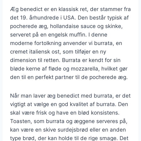
Æg benedict er en klassisk ret, der stammer fra
det 19. århundrede i USA. Den består typisk af
pocherede æg, hollandaise sauce og skinke,
serveret på en engelsk muffin. I denne
moderne fortolkning anvender vi burrata, en
cremet italiensk ost, som tilføjer en ny
dimension til retten. Burrata er kendt for sin
bløde kerne af fløde og mozzarella, hvilket gør
den til en perfekt partner til de pocherede æg.
Når man laver æg benedict med burrata, er det
vigtigt at vælge en god kvalitet af burrata. Den
skal være frisk og have en blød konsistens.
Toasten, som burrata og æggene serveres på,
kan være en skive surdejsbrød eller en anden
type brød, der kan holde til de rige smage. Det