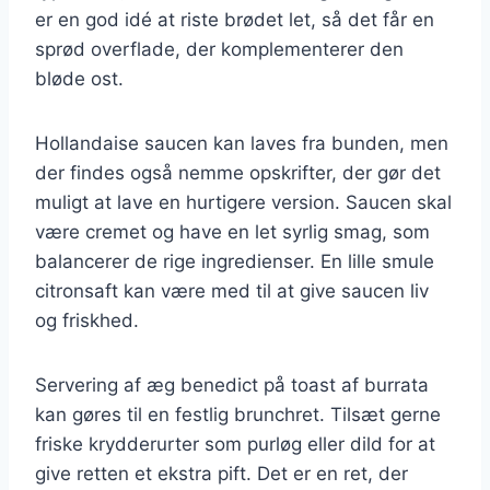
er en god idé at riste brødet let, så det får en
sprød overflade, der komplementerer den
bløde ost.
Hollandaise saucen kan laves fra bunden, men
der findes også nemme opskrifter, der gør det
muligt at lave en hurtigere version. Saucen skal
være cremet og have en let syrlig smag, som
balancerer de rige ingredienser. En lille smule
citronsaft kan være med til at give saucen liv
og friskhed.
Servering af æg benedict på toast af burrata
kan gøres til en festlig brunchret. Tilsæt gerne
friske krydderurter som purløg eller dild for at
give retten et ekstra pift. Det er en ret, der