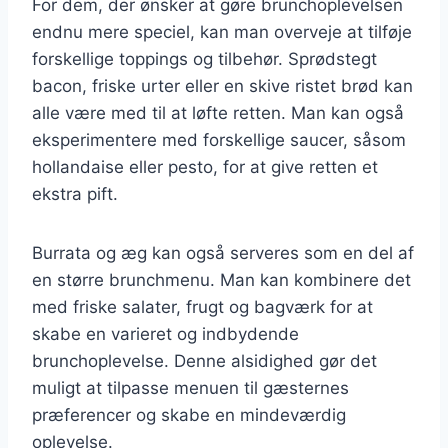
For dem, der ønsker at gøre brunchoplevelsen
endnu mere speciel, kan man overveje at tilføje
forskellige toppings og tilbehør. Sprødstegt
bacon, friske urter eller en skive ristet brød kan
alle være med til at løfte retten. Man kan også
eksperimentere med forskellige saucer, såsom
hollandaise eller pesto, for at give retten et
ekstra pift.
Burrata og æg kan også serveres som en del af
en større brunchmenu. Man kan kombinere det
med friske salater, frugt og bagværk for at
skabe en varieret og indbydende
brunchoplevelse. Denne alsidighed gør det
muligt at tilpasse menuen til gæsternes
præferencer og skabe en mindeværdig
oplevelse.