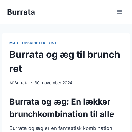
Fortsæt
Burrata
til
indhold
MAD
|
OPSKRIFTER
|
OST
Burrata og æg til brunch
ret
Af
Burrata
30. november 2024
Burrata og æg: En lækker
brunchkombination til alle
Burrata og æg er en fantastisk kombination,