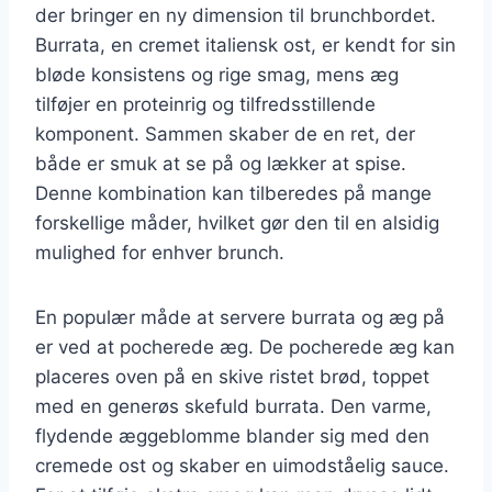
der bringer en ny dimension til brunchbordet.
Burrata, en cremet italiensk ost, er kendt for sin
bløde konsistens og rige smag, mens æg
tilføjer en proteinrig og tilfredsstillende
komponent. Sammen skaber de en ret, der
både er smuk at se på og lækker at spise.
Denne kombination kan tilberedes på mange
forskellige måder, hvilket gør den til en alsidig
mulighed for enhver brunch.
En populær måde at servere burrata og æg på
er ved at pocherede æg. De pocherede æg kan
placeres oven på en skive ristet brød, toppet
med en generøs skefuld burrata. Den varme,
flydende æggeblomme blander sig med den
cremede ost og skaber en uimodståelig sauce.