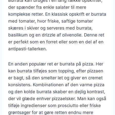
Burrata kan bruges i en lang række opskrifter,
der spænder fra enkle salater til mere
komplekse retter. En klassisk opskrift er burrata
med tomater, hvor friske, saftige tomater
skæres i skiver og serveres med burrata,
basilikum og en drizzle af olivenolie. Denne ret
er perfekt som en forret eller som en del af en
antipasti-tallerken.
En anden populær ret er burrata på pizza. Her
kan burrata tilføjes som topping, efter pizzaen
er bagt, så den smelter let og giver en cremet
konsistens. Kombinationen af den varme pizza
og den kolde burrata skaber en dejlig kontrast,
der vil glæde enhver pizzaelsker. Man kan også
tilføje ingredienser som prosciutto eller friske
grøntsager for at gøre retten endnu mere