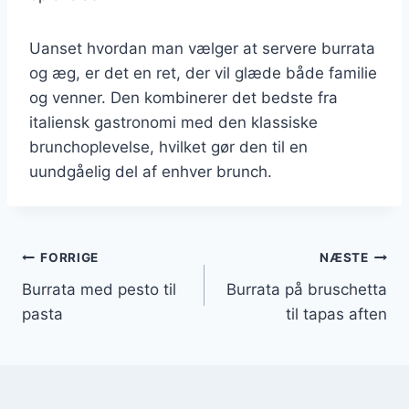
Uanset hvordan man vælger at servere burrata
og æg, er det en ret, der vil glæde både familie
og venner. Den kombinerer det bedste fra
italiensk gastronomi med den klassiske
brunchoplevelse, hvilket gør den til en
uundgåelig del af enhver brunch.
Indlægsnavigation
FORRIGE
NÆSTE
Burrata med pesto til
Burrata på bruschetta
pasta
til tapas aften