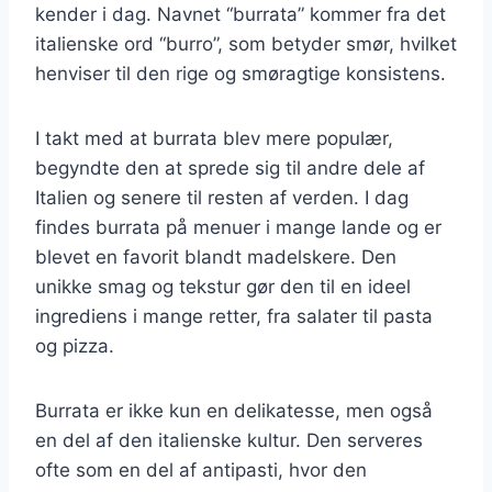
kender i dag. Navnet “burrata” kommer fra det
italienske ord “burro”, som betyder smør, hvilket
henviser til den rige og smøragtige konsistens.
I takt med at burrata blev mere populær,
begyndte den at sprede sig til andre dele af
Italien og senere til resten af verden. I dag
findes burrata på menuer i mange lande og er
blevet en favorit blandt madelskere. Den
unikke smag og tekstur gør den til en ideel
ingrediens i mange retter, fra salater til pasta
og pizza.
Burrata er ikke kun en delikatesse, men også
en del af den italienske kultur. Den serveres
ofte som en del af antipasti, hvor den