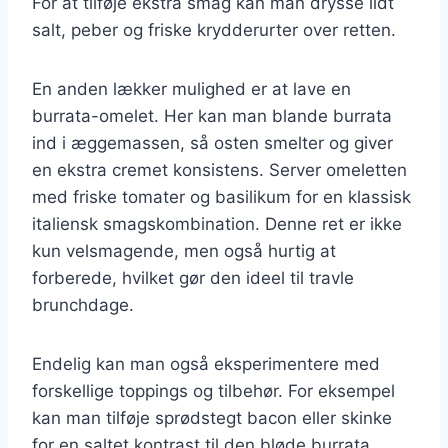
For at tilføje ekstra smag kan man drysse lidt
salt, peber og friske krydderurter over retten.
En anden lækker mulighed er at lave en
burrata-omelet. Her kan man blande burrata
ind i æggemassen, så osten smelter og giver
en ekstra cremet konsistens. Server omeletten
med friske tomater og basilikum for en klassisk
italiensk smagskombination. Denne ret er ikke
kun velsmagende, men også hurtig at
forberede, hvilket gør den ideel til travle
brunchdage.
Endelig kan man også eksperimentere med
forskellige toppings og tilbehør. For eksempel
kan man tilføje sprødstegt bacon eller skinke
for en saltet kontrast til den bløde burrata.