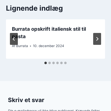
Lignende indlæg
Burrata opskrift italiensk stil til
pasta
Af
Burrata
10. december 2024
Skriv et svar
Din e-mailadresse vil ikke blive publiceret.
Krævede felter