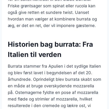
Friske grøntsager som spinat eller rucola kan
også give retten et sundere twist. Uanset
hvordan man vælger at kombinere burrata og
æg, er det en ret, der vil imponere gæsterne.
Historien bag burrata: Fra
Italien til verden
Burrata stammer fra Apulien i det sydlige Italien
og blev først lavet i begyndelsen af det 20.
århundrede. Oprindeligt blev burrata skabt som
en måde at bruge overskydende mozzarella
på. Ostemagerne fyldte en pose af mozzarella
med fløde og strimler af mozzarella, hvilket
resulterede i den cremede og lækre ost, vi