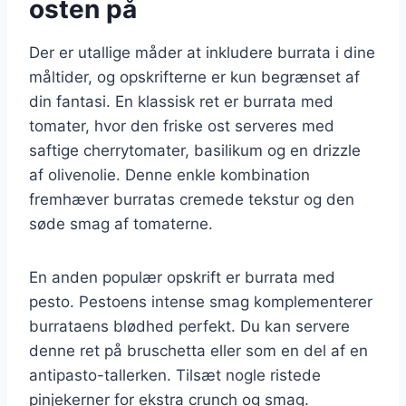
osten på
Der er utallige måder at inkludere burrata i dine
måltider, og opskrifterne er kun begrænset af
din fantasi. En klassisk ret er burrata med
tomater, hvor den friske ost serveres med
saftige cherrytomater, basilikum og en drizzle
af olivenolie. Denne enkle kombination
fremhæver burratas cremede tekstur og den
søde smag af tomaterne.
En anden populær opskrift er burrata med
pesto. Pestoens intense smag komplementerer
burrataens blødhed perfekt. Du kan servere
denne ret på bruschetta eller som en del af en
antipasto-tallerken. Tilsæt nogle ristede
pinjekerner for ekstra crunch og smag.