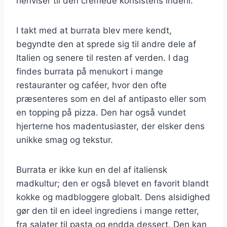
henviser til den cremede konsistens indeni.
I takt med at burrata blev mere kendt,
begyndte den at sprede sig til andre dele af
Italien og senere til resten af verden. I dag
findes burrata på menukort i mange
restauranter og caféer, hvor den ofte
præsenteres som en del af antipasto eller som
en topping på pizza. Den har også vundet
hjerterne hos madentusiaster, der elsker dens
unikke smag og tekstur.
Burrata er ikke kun en del af italiensk
madkultur; den er også blevet en favorit blandt
kokke og madbloggere globalt. Dens alsidighed
gør den til en ideel ingrediens i mange retter,
fra salater til pasta og endda dessert. Den kan