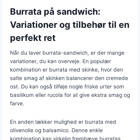
Burrata på sandwich:
Variationer og tilbehør til en
perfekt ret
Når du laver burrata-sandwich, er der mange
variationer, du kan overveje. En populær
kombination er burrata med skinke, hvor den
salte smag af skinken balancerer den cremede
ost. Du kan også tilføje nogle friske urter som
basilikum eller rucola for at give ekstra smag og
farve.
En anden lækker mulighed er burrata med
olivenolie og balsamico. Denne enkle
kombination kan virkelig fremhæve burratas