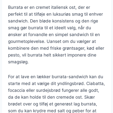
Burrata er en cremet italiensk ost, der er
perfekt til at tilføje en luksuriøs smag til enhver
sandwich. Den bløde konsistens og den rige
smag gør burrata til et ideelt valg, når du
ønsker at forvandle en simpel sandwich til en
gourmetoplevelse. Uanset om du vælger at
kombinere den med friske grøntsager, kød eller
pesto, vil burrata helt sikkert imponere dine
smagsløg.
For at lave en lækker burrata-sandwich kan du
starte med at vælge dit yndlingsbrød. Ciabatta,
focaccia eller surdejsbrød fungerer alle godt,
da de kan holde til den cremede ost. Skær
brødet over og tilføj et generøst lag burrata,
som du kan krydre med salt og peber for at