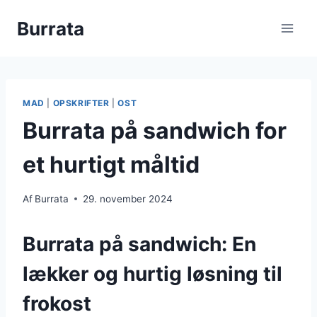
Fortsæt
Burrata
til
indhold
MAD
|
OPSKRIFTER
|
OST
Burrata på sandwich for
et hurtigt måltid
Af
Burrata
29. november 2024
Burrata på sandwich: En
lækker og hurtig løsning til
frokost