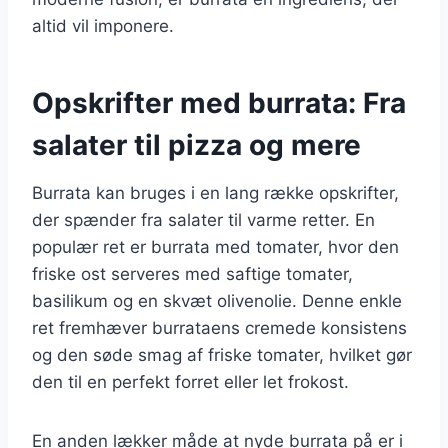
altid vil imponere.
Opskrifter med burrata: Fra
salater til pizza og mere
Burrata kan bruges i en lang række opskrifter,
der spænder fra salater til varme retter. En
populær ret er burrata med tomater, hvor den
friske ost serveres med saftige tomater,
basilikum og en skvæt olivenolie. Denne enkle
ret fremhæver burrataens cremede konsistens
og den søde smag af friske tomater, hvilket gør
den til en perfekt forret eller let frokost.
En anden lækker måde at nyde burrata på er i