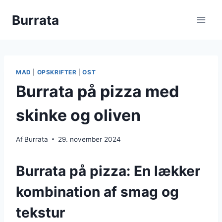
Fortsæt
Burrata
til
indhold
MAD
|
OPSKRIFTER
|
OST
Burrata på pizza med
skinke og oliven
Af
Burrata
29. november 2024
Burrata på pizza: En lækker
kombination af smag og
tekstur