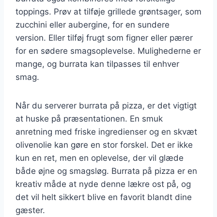
toppings. Prøv at tilføje grillede grøntsager, som
zucchini eller aubergine, for en sundere
version. Eller tilføj frugt som figner eller pærer
for en sødere smagsoplevelse. Mulighederne er
mange, og burrata kan tilpasses til enhver
smag.
Når du serverer burrata på pizza, er det vigtigt
at huske på præsentationen. En smuk
anretning med friske ingredienser og en skvæt
olivenolie kan gøre en stor forskel. Det er ikke
kun en ret, men en oplevelse, der vil glæde
både øjne og smagsløg. Burrata på pizza er en
kreativ måde at nyde denne lækre ost på, og
det vil helt sikkert blive en favorit blandt dine
gæster.