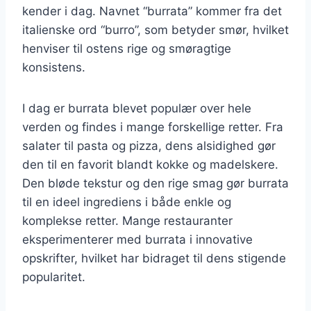
kender i dag. Navnet “burrata” kommer fra det
italienske ord “burro”, som betyder smør, hvilket
henviser til ostens rige og smøragtige
konsistens.
I dag er burrata blevet populær over hele
verden og findes i mange forskellige retter. Fra
salater til pasta og pizza, dens alsidighed gør
den til en favorit blandt kokke og madelskere.
Den bløde tekstur og den rige smag gør burrata
til en ideel ingrediens i både enkle og
komplekse retter. Mange restauranter
eksperimenterer med burrata i innovative
opskrifter, hvilket har bidraget til dens stigende
popularitet.