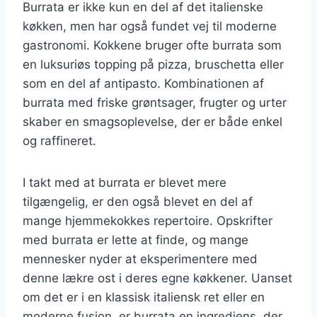
Burrata er ikke kun en del af det italienske
køkken, men har også fundet vej til moderne
gastronomi. Kokkene bruger ofte burrata som
en luksuriøs topping på pizza, bruschetta eller
som en del af antipasto. Kombinationen af
burrata med friske grøntsager, frugter og urter
skaber en smagsoplevelse, der er både enkel
og raffineret.
I takt med at burrata er blevet mere
tilgængelig, er den også blevet en del af
mange hjemmekokkes repertoire. Opskrifter
med burrata er lette at finde, og mange
mennesker nyder at eksperimentere med
denne lækre ost i deres egne køkkener. Uanset
om det er i en klassisk italiensk ret eller en
moderne fusion, er burrata en ingrediens, der