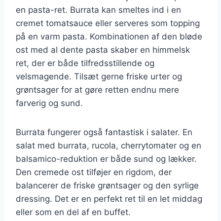
en pasta-ret. Burrata kan smeltes ind i en
cremet tomatsauce eller serveres som topping
på en varm pasta. Kombinationen af den bløde
ost med al dente pasta skaber en himmelsk
ret, der er både tilfredsstillende og
velsmagende. Tilsæt gerne friske urter og
grøntsager for at gøre retten endnu mere
farverig og sund.
Burrata fungerer også fantastisk i salater. En
salat med burrata, rucola, cherrytomater og en
balsamico-reduktion er både sund og lækker.
Den cremede ost tilføjer en rigdom, der
balancerer de friske grøntsager og den syrlige
dressing. Det er en perfekt ret til en let middag
eller som en del af en buffet.