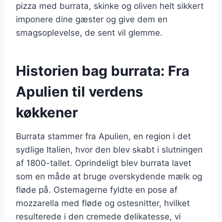
pizza med burrata, skinke og oliven helt sikkert
imponere dine gæster og give dem en
smagsoplevelse, de sent vil glemme.
Historien bag burrata: Fra
Apulien til verdens
køkkener
Burrata stammer fra Apulien, en region i det
sydlige Italien, hvor den blev skabt i slutningen
af 1800-tallet. Oprindeligt blev burrata lavet
som en måde at bruge overskydende mælk og
fløde på. Ostemagerne fyldte en pose af
mozzarella med fløde og ostesnitter, hvilket
resulterede i den cremede delikatesse, vi