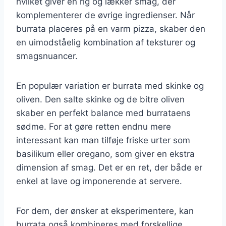
hvilket giver en rig og lækker smag, der
komplementerer de øvrige ingredienser. Når
burrata placeres på en varm pizza, skaber den
en uimodståelig kombination af teksturer og
smagsnuancer.
En populær variation er burrata med skinke og
oliven. Den salte skinke og de bitre oliven
skaber en perfekt balance med burrataens
sødme. For at gøre retten endnu mere
interessant kan man tilføje friske urter som
basilikum eller oregano, som giver en ekstra
dimension af smag. Det er en ret, der både er
enkel at lave og imponerende at servere.
For dem, der ønsker at eksperimentere, kan
burrata også kombineres med forskellige