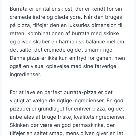
Burrata er en italiensk ost, der er kendt for sin
cremede indre og bløde ydre. Når den bruges
på pizza, tilføjer den en luksuriøs dimension til
retten. Kombinationen af burrata med skinke
og oliven skaber en harmonisk balance mellem
det salte, det cremede og det umami-rige.
Denne pizza er ikke kun en fryd for ganen, men
også en visuel oplevelse med sine farverige
ingredienser.
For at lave en perfekt burrata-pizza er det
vigtigt at vælge de rigtige ingredienser. En god
pizzadej er grundlaget for enhver pizza, og det
anbefales at bruge friske, kvalitetsingredienser.
Skinken bør være en god parmaskinke, der
tilføjer en saltet smag, mens oliven giver en let