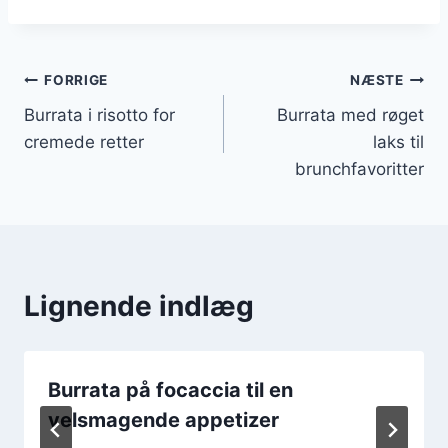
Indlægsnavigation
FORRIGE
NÆSTE
Burrata i risotto for
Burrata med røget
cremede retter
laks til
brunchfavoritter
Lignende indlæg
Burrata på focaccia til en
velsmagende appetizer