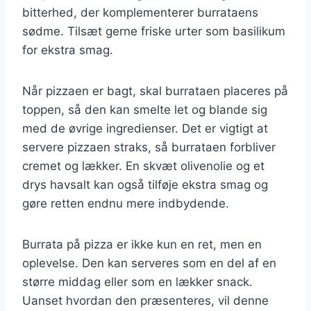
bitterhed, der komplementerer burrataens
sødme. Tilsæt gerne friske urter som basilikum
for ekstra smag.
Når pizzaen er bagt, skal burrataen placeres på
toppen, så den kan smelte let og blande sig
med de øvrige ingredienser. Det er vigtigt at
servere pizzaen straks, så burrataen forbliver
cremet og lækker. En skvæt olivenolie og et
drys havsalt kan også tilføje ekstra smag og
gøre retten endnu mere indbydende.
Burrata på pizza er ikke kun en ret, men en
oplevelse. Den kan serveres som en del af en
større middag eller som en lækker snack.
Uanset hvordan den præsenteres, vil denne