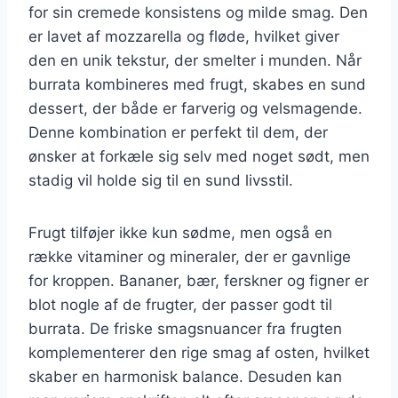
for sin cremede konsistens og milde smag. Den
er lavet af mozzarella og fløde, hvilket giver
den en unik tekstur, der smelter i munden. Når
burrata kombineres med frugt, skabes en sund
dessert, der både er farverig og velsmagende.
Denne kombination er perfekt til dem, der
ønsker at forkæle sig selv med noget sødt, men
stadig vil holde sig til en sund livsstil.
Frugt tilføjer ikke kun sødme, men også en
række vitaminer og mineraler, der er gavnlige
for kroppen. Bananer, bær, ferskner og figner er
blot nogle af de frugter, der passer godt til
burrata. De friske smagsnuancer fra frugten
komplementerer den rige smag af osten, hvilket
skaber en harmonisk balance. Desuden kan