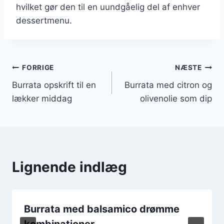
hvilket gør den til en uundgåelig del af enhver
dessertmenu.
Indlægsnavigation
FORRIGE
NÆSTE
Burrata opskrift til en
Burrata med citron og
lækker middag
olivenolie som dip
Lignende indlæg
Burrata med balsamico drømme
kombinationer