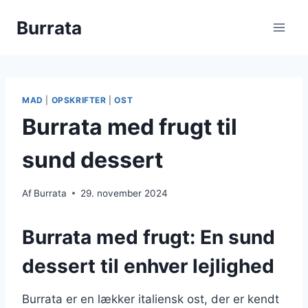
Fortsæt
Burrata
til
indhold
MAD
|
OPSKRIFTER
|
OST
Burrata med frugt til
sund dessert
Af
Burrata
29. november 2024
Burrata med frugt: En sund
dessert til enhver lejlighed
Burrata er en lækker italiensk ost, der er kendt