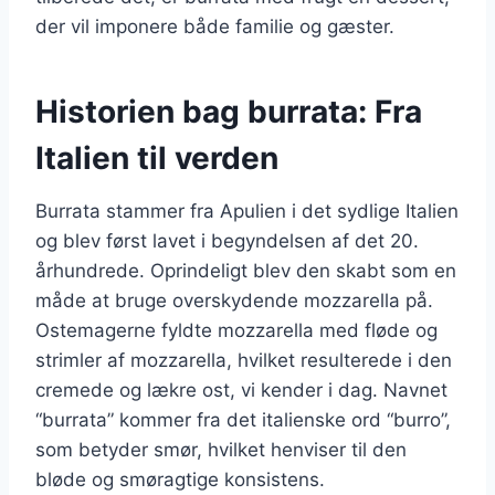
der vil imponere både familie og gæster.
Historien bag burrata: Fra
Italien til verden
Burrata stammer fra Apulien i det sydlige Italien
og blev først lavet i begyndelsen af det 20.
århundrede. Oprindeligt blev den skabt som en
måde at bruge overskydende mozzarella på.
Ostemagerne fyldte mozzarella med fløde og
strimler af mozzarella, hvilket resulterede i den
cremede og lækre ost, vi kender i dag. Navnet
“burrata” kommer fra det italienske ord “burro”,
som betyder smør, hvilket henviser til den
bløde og smøragtige konsistens.