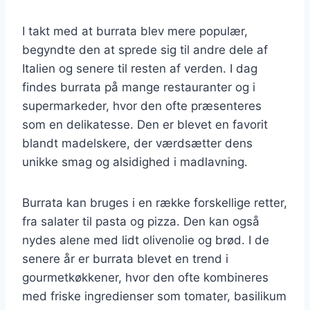
I takt med at burrata blev mere populær,
begyndte den at sprede sig til andre dele af
Italien og senere til resten af verden. I dag
findes burrata på mange restauranter og i
supermarkeder, hvor den ofte præsenteres
som en delikatesse. Den er blevet en favorit
blandt madelskere, der værdsætter dens
unikke smag og alsidighed i madlavning.
Burrata kan bruges i en række forskellige retter,
fra salater til pasta og pizza. Den kan også
nydes alene med lidt olivenolie og brød. I de
senere år er burrata blevet en trend i
gourmetkøkkener, hvor den ofte kombineres
med friske ingredienser som tomater, basilikum