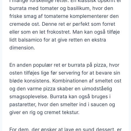
i mange forskellige retter. En klassisk opskrift er
burrata med tomater og basilikum, hvor den
friske smag af tomaterne komplementerer den
cremede ost. Denne ret er perfekt som forret
eller som en let frokostret. Man kan også tilføje
lidt balsamico for at give retten en ekstra
dimension.
En anden populær ret er burrata på pizza, hvor
osten tilføjes lige før servering for at bevare sin
bløde konsistens. Kombinationen af smeltet ost
og den varme pizza skaber en uimodståelig
smagsoplevelse. Burrata kan også bruges i
pastaretter, hvor den smelter ind i saucen og
giver en rig og cremet tekstur.
For dem, der ønsker at lave en sund dessert, er