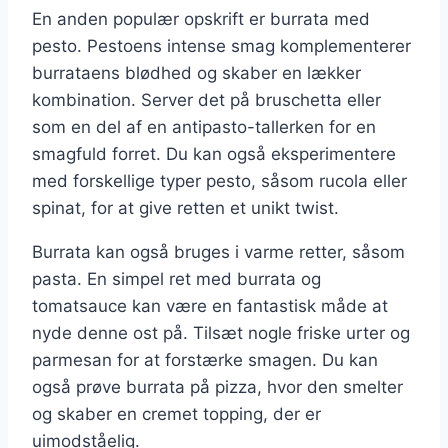
En anden populær opskrift er burrata med
pesto. Pestoens intense smag komplementerer
burrataens blødhed og skaber en lækker
kombination. Server det på bruschetta eller
som en del af en antipasto-tallerken for en
smagfuld forret. Du kan også eksperimentere
med forskellige typer pesto, såsom rucola eller
spinat, for at give retten et unikt twist.
Burrata kan også bruges i varme retter, såsom
pasta. En simpel ret med burrata og
tomatsauce kan være en fantastisk måde at
nyde denne ost på. Tilsæt nogle friske urter og
parmesan for at forstærke smagen. Du kan
også prøve burrata på pizza, hvor den smelter
og skaber en cremet topping, der er
uimodståelig.