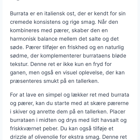
Burrata er en italiensk ost, der er kendt for sin
cremede konsistens og rige smag. Når den
kombineres med pærer, skaber den en
harmonisk balance mellem det salte og det
søde. Pærer tilføjer en friskhed og en naturlig
sødme, der komplementerer burrataens bløde
tekstur. Denne ret er ikke kun en fryd for
ganen, men også en visuel oplevelse, der kan
præsenteres smukt på en tallerken.
For at lave en simpel og lækker ret med burrata
og pærer, kan du starte med at skære pærerne
i skiver og anrette dem på en tallerken. Placer
burrataen i midten og drys med lidt havsalt og
friskkværnet peber. Du kan også tilføje et
drizzle af olivenolie for ekstra smag. Denne ret