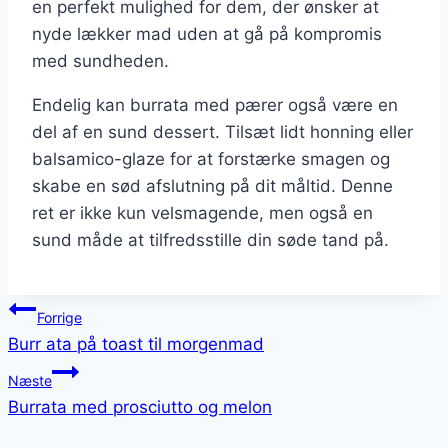
en perfekt mulighed for dem, der ønsker at
nyde lækker mad uden at gå på kompromis
med sundheden.
Endelig kan burrata med pærer også være en
del af en sund dessert. Tilsæt lidt honning eller
balsamico-glaze for at forstærke smagen og
skabe en sød afslutning på dit måltid. Denne
ret er ikke kun velsmagende, men også en
sund måde at tilfredsstille din søde tand på.
Indlægsnavigation
Forrige
Burr ata på toast til morgenmad
Næste
Burrata med prosciutto og melon