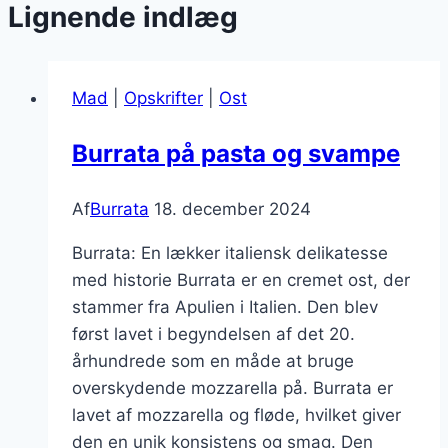
Lignende indlæg
Mad
|
Opskrifter
|
Ost
Burrata på pasta og svampe
Af
Burrata
18. december 2024
Burrata: En lækker italiensk delikatesse
med historie Burrata er en cremet ost, der
stammer fra Apulien i Italien. Den blev
først lavet i begyndelsen af det 20.
århundrede som en måde at bruge
overskydende mozzarella på. Burrata er
lavet af mozzarella og fløde, hvilket giver
den en unik konsistens og smag. Den