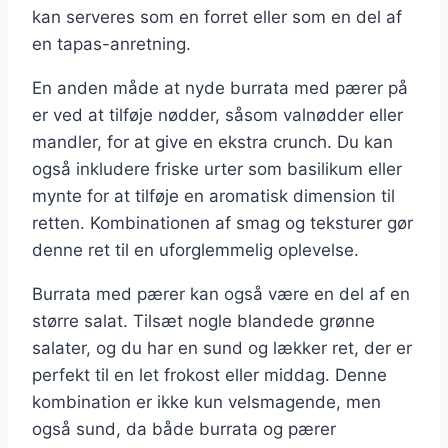
kan serveres som en forret eller som en del af
en tapas-anretning.
En anden måde at nyde burrata med pærer på
er ved at tilføje nødder, såsom valnødder eller
mandler, for at give en ekstra crunch. Du kan
også inkludere friske urter som basilikum eller
mynte for at tilføje en aromatisk dimension til
retten. Kombinationen af smag og teksturer gør
denne ret til en uforglemmelig oplevelse.
Burrata med pærer kan også være en del af en
større salat. Tilsæt nogle blandede grønne
salater, og du har en sund og lækker ret, der er
perfekt til en let frokost eller middag. Denne
kombination er ikke kun velsmagende, men
også sund, da både burrata og pærer