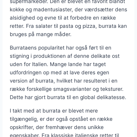
supermarkeder. Den er blevet en favorit blandt
kokke og madentusiaster, der værdsætter dens
alsidighed og evne til at forbedre en række
retter. Fra salater til pasta og pizza, burrata kan
bruges på mange måder.
Burrataens popularitet har også ført til en
stigning i produktionen af denne delikate ost
uden for Italien. Mange lande har taget
udfordringen op med at lave deres egen
version af burrata, hvilket har resulteret i en
række forskellige smagsvarianter og teksturer.
Dette har gjort burrata til en global delikatesse.
I takt med at burrata er blevet mere
tilgængelig, er der også opstået en række
opskrifter, der fremhæver dens unikke
egenskaber. Fra klassiske italienske retter til