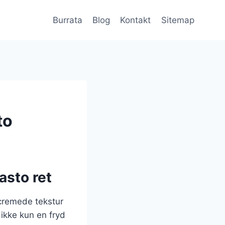
Burrata
Blog
Kontakt
Sitemap
to
asto ret
 cremede tekstur
 ikke kun en fryd