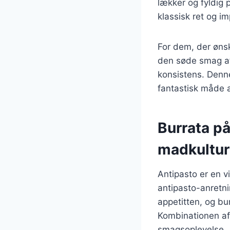
lækker og fyldig 
klassisk ret og i
For dem, der ønsk
den søde smag af
konsistens. Denne
fantastisk måde 
Burrata på
madkultur
Antipasto er en vi
antipasto-anretni
appetitten, og bu
Kombinationen af
smagsoplevelse.