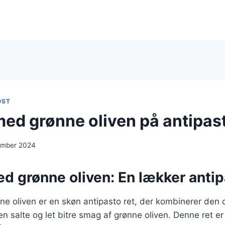
OST
med grønne oliven på antipas
ember 2024
d grønne oliven: En lækker antip
ne oliven er en skøn antipasto ret, der kombinerer den
n salte og let bitre smag af grønne oliven. Denne ret er