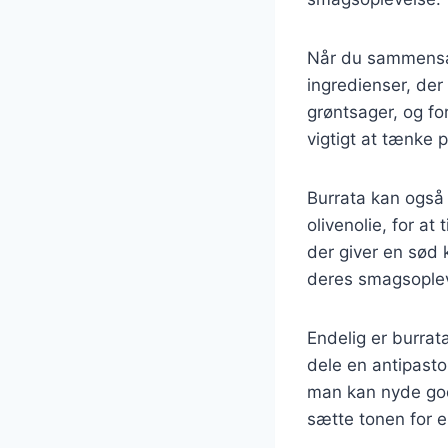
Når du sammensæt
ingredienser, der
grøntsager, og fo
vigtigt at tænke p
Burrata kan også
olivenolie, for at
der giver en sød k
deres smagsopleve
Endelig er burrat
dele en antipasto
man kan nyde god
sætte tonen for 