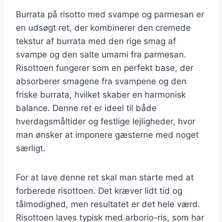
Burrata på risotto med svampe og parmesan er
en udsøgt ret, der kombinerer den cremede
tekstur af burrata med den rige smag af
svampe og den salte umami fra parmesan.
Risottoen fungerer som en perfekt base, der
absorberer smagene fra svampene og den
friske burrata, hvilket skaber en harmonisk
balance. Denne ret er ideel til både
hverdagsmåltider og festlige lejligheder, hvor
man ønsker at imponere gæsterne med noget
særligt.
For at lave denne ret skal man starte med at
forberede risottoen. Det kræver lidt tid og
tålmodighed, men resultatet er det hele værd.
Risottoen laves typisk med arborio-ris, som har