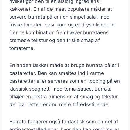
hvilket gør den til en alsidig ingrediens i
køkkenet. En af de mest populære måder at
servere burrata på er i en simpel salat med
friske tomater, basilikum og et drys olivenolie.
Denne kombination fremhæver burrataens
cremede tekstur og den friske smag af
tomaterne.
En anden lækker måde at bruge burrata på er i
pastaretter. Den kan smeltes ind i varme
pastaretter eller serveres som en topping på en
klassisk spaghetti med tomatsauce. Burrata
tilføjer en ekstra dimension af smag og tekstur,
der gør retten endnu mere tilfredsstillende.
Burrata fungerer også fantastisk som en del af
antipasto-tallerkener, hvor den kan kombineres