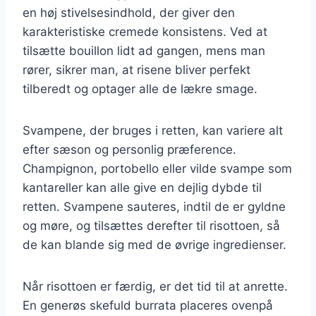
en høj stivelsesindhold, der giver den
karakteristiske cremede konsistens. Ved at
tilsætte bouillon lidt ad gangen, mens man
rører, sikrer man, at risene bliver perfekt
tilberedt og optager alle de lækre smage.
Svampene, der bruges i retten, kan variere alt
efter sæson og personlig præference.
Champignon, portobello eller vilde svampe som
kantareller kan alle give en dejlig dybde til
retten. Svampene sauteres, indtil de er gyldne
og møre, og tilsættes derefter til risottoen, så
de kan blande sig med de øvrige ingredienser.
Når risottoen er færdig, er det tid til at anrette.
En generøs skefuld burrata placeres ovenpå