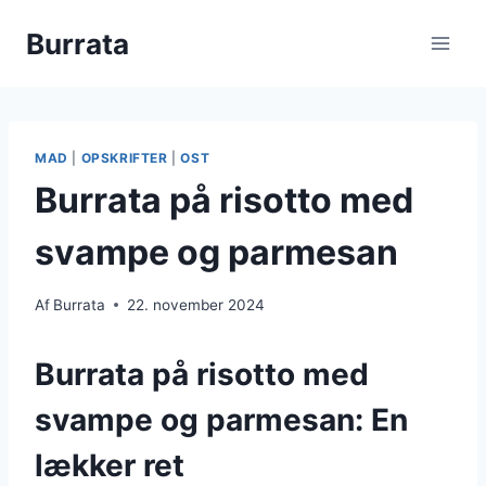
Fortsæt
Burrata
til
indhold
MAD
|
OPSKRIFTER
|
OST
Burrata på risotto med
svampe og parmesan
Af
Burrata
22. november 2024
Burrata på risotto med
svampe og parmesan: En
lækker ret