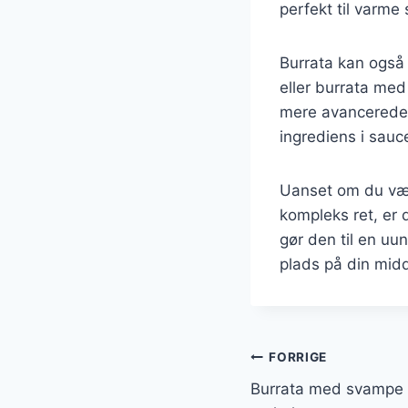
perfekt til varm
Burrata kan også
eller burrata med 
mere avancerede m
ingrediens i sauce
Uanset om du vælg
kompleks ret, er 
gør den til en uu
plads på din midd
Indlægsnavi
FORRIGE
Burrata med svampe 