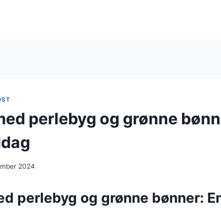
OST
med perlebyg og grønne bønn
ddag
ember 2024
ed perlebyg og grønne bønner: E