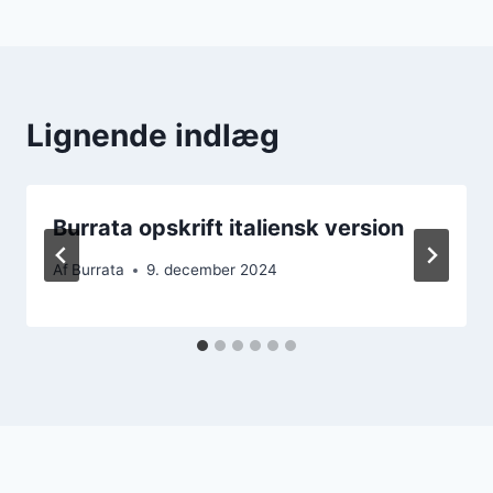
Lignende indlæg
Burrata opskrift italiensk version
Af
Burrata
9. december 2024