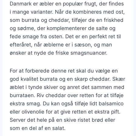
Danmark er æbler en populær frugt, der findes
i mange varianter. Når de kombineres med ost,
som burrata og cheddar, tilføjer de en friskhed
og sødme, der komplementerer de salte og
fede smage fra osten. Det er en perfekt ret til
efteråret, når æblerne er i sæson, og man
ønsker at nyde de friske smagsnuancer.
For at forberede denne ret skal du vælge en
god kvalitet burrata og en skarp cheddar. Skær
æblet i tynde skiver og anret det sammen med
burrataen. Riv cheddar over retten for at tilføje
ekstra smag. Du kan også tilføje lidt balsamico
eller olivenolie for at give retten et ekstra pift.
Server det hele på en skive ristet brød eller
som en del af en salat.