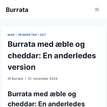
Fortsæt
Burrata
til
indhold
MAD
|
OPSKRIFTER
|
OST
Burrata med æble og
cheddar: En anderledes
version
Af
Burrata
21. november 2024
Burrata med æble og
cheddar: En anderledes