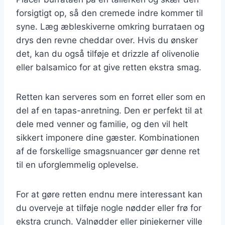
forsigtigt op, så den cremede indre kommer til
syne. Læg æbleskiverne omkring burrataen og
drys den revne cheddar over. Hvis du ønsker
det, kan du også tilføje et drizzle af olivenolie
eller balsamico for at give retten ekstra smag.
Retten kan serveres som en forret eller som en
del af en tapas-anretning. Den er perfekt til at
dele med venner og familie, og den vil helt
sikkert imponere dine gæster. Kombinationen
af de forskellige smagsnuancer gør denne ret
til en uforglemmelig oplevelse.
For at gøre retten endnu mere interessant kan
du overveje at tilføje nogle nødder eller frø for
ekstra crunch. Valnødder eller pinjekerner ville