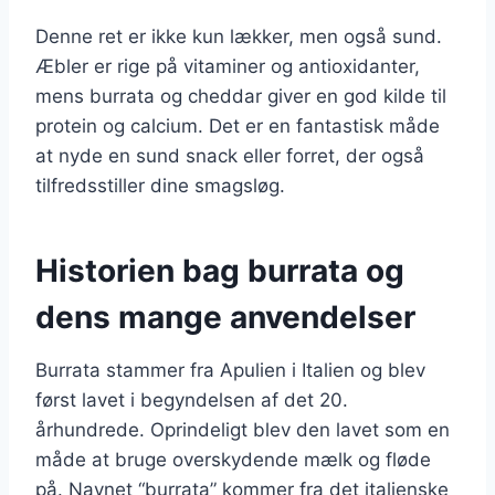
Denne ret er ikke kun lækker, men også sund.
Æbler er rige på vitaminer og antioxidanter,
mens burrata og cheddar giver en god kilde til
protein og calcium. Det er en fantastisk måde
at nyde en sund snack eller forret, der også
tilfredsstiller dine smagsløg.
Historien bag burrata og
dens mange anvendelser
Burrata stammer fra Apulien i Italien og blev
først lavet i begyndelsen af det 20.
århundrede. Oprindeligt blev den lavet som en
måde at bruge overskydende mælk og fløde
på. Navnet “burrata” kommer fra det italienske