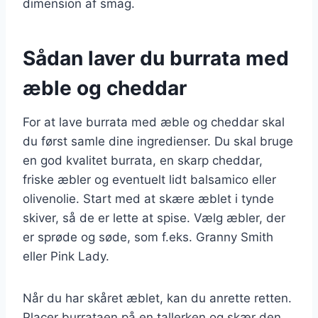
dimension af smag.
Sådan laver du burrata med
æble og cheddar
For at lave burrata med æble og cheddar skal
du først samle dine ingredienser. Du skal bruge
en god kvalitet burrata, en skarp cheddar,
friske æbler og eventuelt lidt balsamico eller
olivenolie. Start med at skære æblet i tynde
skiver, så de er lette at spise. Vælg æbler, der
er sprøde og søde, som f.eks. Granny Smith
eller Pink Lady.
Når du har skåret æblet, kan du anrette retten.
Placer burrataen på en tallerken og skær den