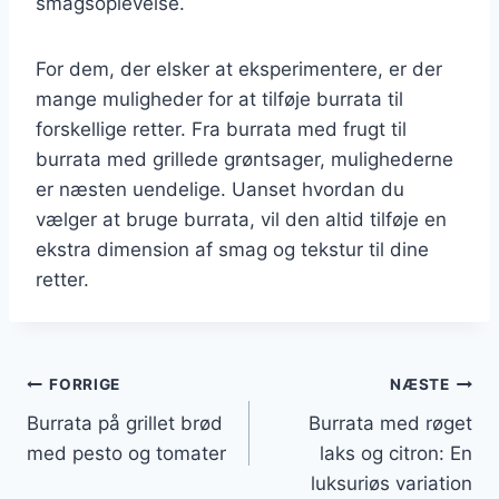
smagsoplevelse.
For dem, der elsker at eksperimentere, er der
mange muligheder for at tilføje burrata til
forskellige retter. Fra burrata med frugt til
burrata med grillede grøntsager, mulighederne
er næsten uendelige. Uanset hvordan du
vælger at bruge burrata, vil den altid tilføje en
ekstra dimension af smag og tekstur til dine
retter.
Indlægsnavigation
FORRIGE
NÆSTE
Burrata på grillet brød
Burrata med røget
med pesto og tomater
laks og citron: En
luksuriøs variation